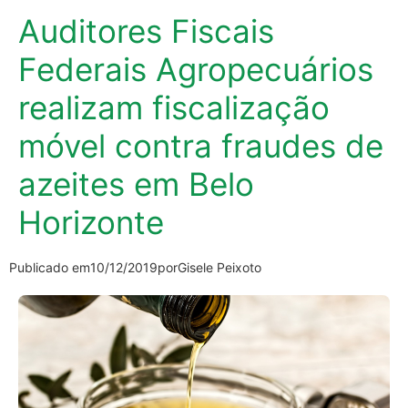
Auditores Fiscais
Federais Agropecuários
realizam fiscalização
móvel contra fraudes de
azeites em Belo
Horizonte
Publicado em
10/12/2019
por
Gisele Peixoto