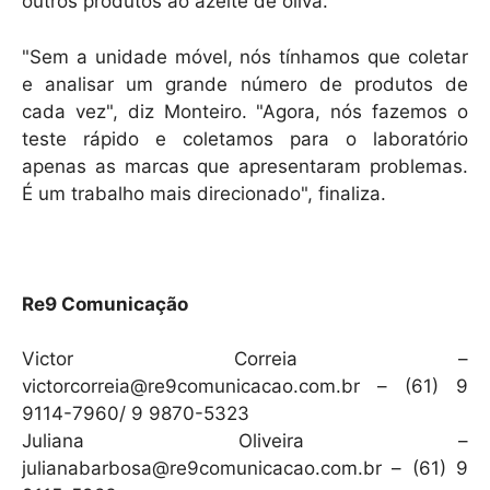
outros produtos ao azeite de oliva.
"Sem a unidade móvel, nós tínhamos que coletar
e analisar um grande número de produtos de
cada vez", diz Monteiro. "Agora, nós fazemos o
teste rápido e coletamos para o laboratório
apenas as marcas que apresentaram problemas.
É um trabalho mais direcionado", finaliza.
Re9 Comunicação
Victor Correia –
victorcorreia@re9comunicacao.com.br – (61) 9
9114-7960/ 9 9870-5323
Juliana Oliveira –
julianabarbosa@re9comunicacao.com.br – (61) 9