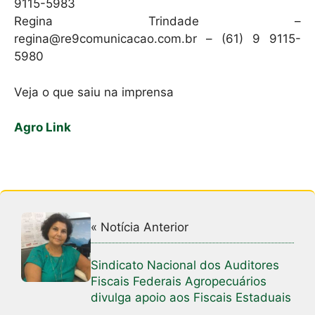
9115-5983
Regina Trindade –
regina@re9comunicacao.com.br – (61) 9 9115-
5980
Veja o que saiu na imprensa
Agro Link
« Notícia Anterior
Sindicato Nacional dos Auditores
Fiscais Federais Agropecuários
divulga apoio aos Fiscais Estaduais