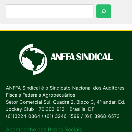
Pesquisar
ANFFA Sindical é o Sindicato Nacional dos Auditores
Fiscais Federais Agropecuários
Setor Comercial Sul, Quadra 2, Bloco C, 4º andar, Ed.
Jockey Club - 70.302-912 - Brasília, DF
(61)3224-0364 / (61) 3246-1599 / (61) 3968-6573
Acompanhe nas Redes Sociais