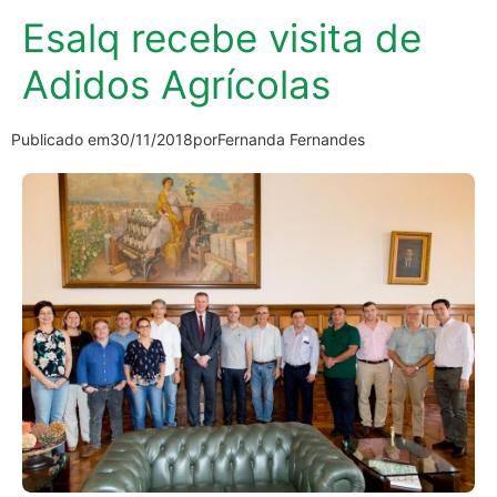
Esalq recebe visita de
Adidos Agrícolas
Publicado em
30/11/2018
por
Fernanda Fernandes