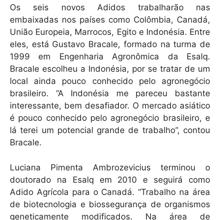
Os seis novos Adidos trabalharão nas
embaixadas nos países como Colômbia, Canadá,
União Europeia, Marrocos, Egito e Indonésia. Entre
eles, está Gustavo Bracale, formado na turma de
1999 em Engenharia Agronômica da Esalq.
Bracale escolheu a Indonésia, por se tratar de um
local ainda pouco conhecido pelo agronegócio
brasileiro. “A Indonésia me pareceu bastante
interessante, bem desafiador. O mercado asiático
é pouco conhecido pelo agronegócio brasileiro, e
lá terei um potencial grande de trabalho”, contou
Bracale.
Luciana Pimenta Ambrozevicius terminou o
doutorado na Esalq em 2010 e seguirá como
Adido Agrícola para o Canadá. “Trabalho na área
de biotecnologia e biossegurança de organismos
geneticamente modificados. Na área de