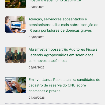
mostra o trabalho no SISBI-POA
06/08/2026
Atenção, servidores aposentados e
pensionistas: saiba mais sobre isenção de
IR para portadores de doenças graves
05/08/2026
Abramvet empossa três Auditores Fiscais
Federais Agropecuários em solenidade
com novos acadêmicos
05/08/2026
Em live, Janus Pablo atualiza candidatos do
cadastro de reserva do CNU sobre
chamadas e prazos
04/08/2026