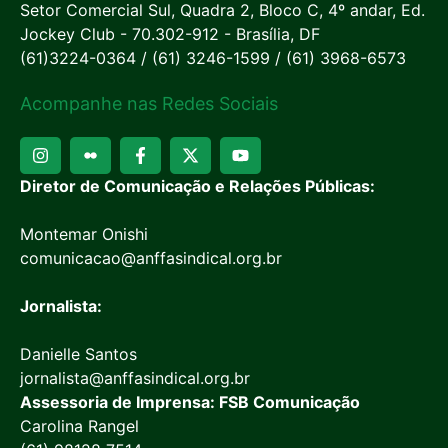
Setor Comercial Sul, Quadra 2, Bloco C, 4º andar, Ed.
Jockey Club - 70.302-912 - Brasília, DF
(61)3224-0364 / (61) 3246-1599 / (61) 3968-6573
Acompanhe nas Redes Sociais
Diretor de Comunicação e Relações Públicas:
Montemar Onishi
comunicacao@anffasindical.org.br
Jornalista:
Danielle Santos
jornalista@anffasindical.org.br
Assessoria de Imprensa: FSB Comunicação
Carolina Rangel