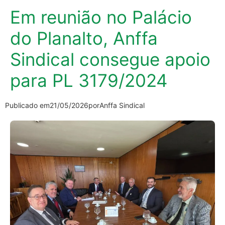
Em reunião no Palácio
do Planalto, Anffa
Sindical consegue apoio
para PL 3179/2024
Publicado em
21/05/2026
por
Anffa Sindical