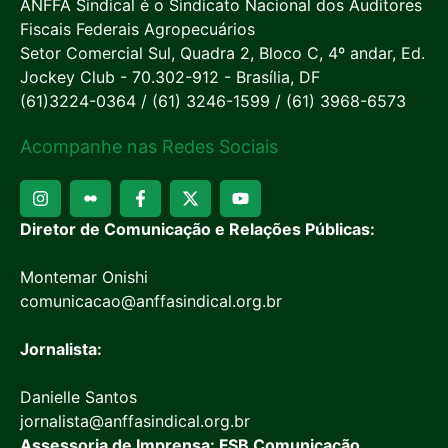
ANFFA Sindical é o Sindicato Nacional dos Auditores
Fiscais Federais Agropecuários
Setor Comercial Sul, Quadra 2, Bloco C, 4º andar, Ed.
Jockey Club - 70.302-912 - Brasília, DF
(61)3224-0364 / (61) 3246-1599 / (61) 3968-6573
Acompanhe nas Redes Sociais
Diretor de Comunicação e Relações Públicas:
Montemar Onishi
comunicacao@anffasindical.org.br
Jornalista:
Danielle Santos
jornalista@anffasindical.org.br
Assessoria de Imprensa: FSB Comunicação