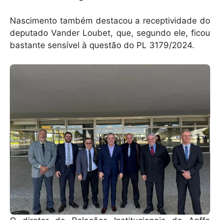
Nascimento também destacou a receptividade do
deputado Vander Loubet, que, segundo ele, ficou
bastante sensível à questão do PL 3179/2024.