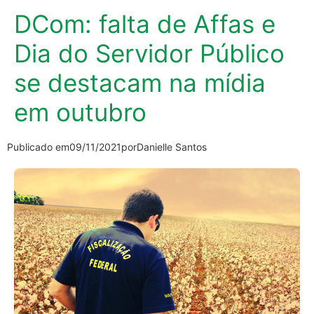
DCom: falta de Affas e
Dia do Servidor Público
se destacam na mídia
em outubro
Publicado em
09/11/2021
por
Danielle Santos