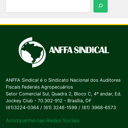
Pesquisar
ANFFA Sindical é o Sindicato Nacional dos Auditores
Fiscais Federais Agropecuários
Setor Comercial Sul, Quadra 2, Bloco C, 4º andar, Ed.
Jockey Club - 70.302-912 - Brasília, DF
(61)3224-0364 / (61) 3246-1599 / (61) 3968-6573
Acompanhe nas Redes Sociais