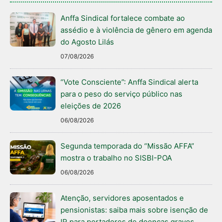
Anffa Sindical fortalece combate ao
assédio e à violência de gênero em agenda
do Agosto Lilás
07/08/2026
“Vote Consciente”: Anffa Sindical alerta
para o peso do serviço público nas
eleições de 2026
06/08/2026
Segunda temporada do “Missão AFFA”
mostra o trabalho no SISBI-POA
06/08/2026
Atenção, servidores aposentados e
pensionistas: saiba mais sobre isenção de
IR para portadores de doenças graves