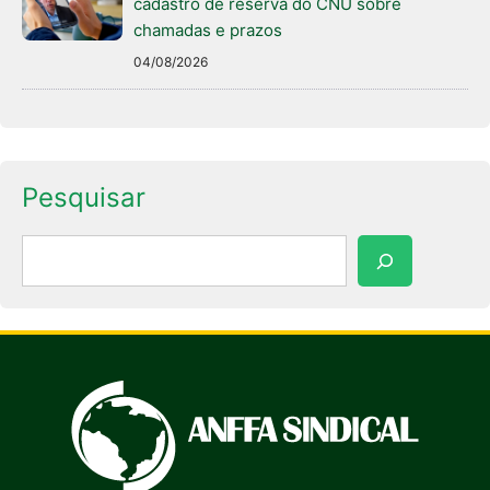
cadastro de reserva do CNU sobre
chamadas e prazos
04/08/2026
Pesquisar
Pesquisar