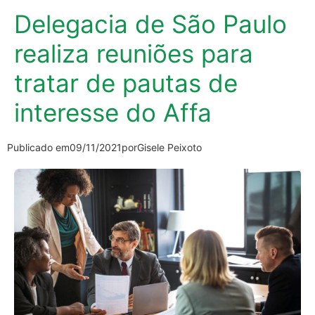
Delegacia de São Paulo
realiza reuniões para
tratar de pautas de
interesse do Affa
Publicado em
09/11/2021
por
Gisele Peixoto