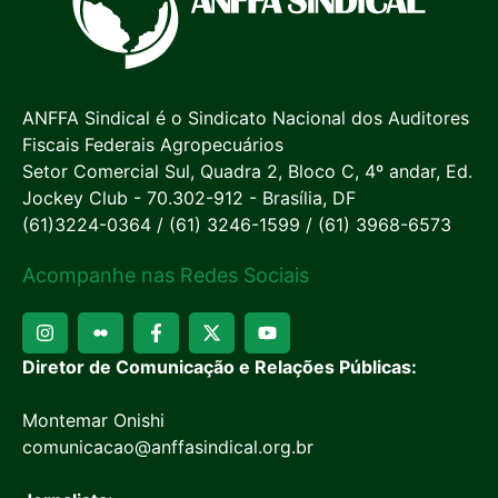
ANFFA Sindical é o Sindicato Nacional dos Auditores
Fiscais Federais Agropecuários
Setor Comercial Sul, Quadra 2, Bloco C, 4º andar, Ed.
Jockey Club - 70.302-912 - Brasília, DF
(61)3224-0364 / (61) 3246-1599 / (61) 3968-6573
Acompanhe nas Redes Sociais
Diretor de Comunicação e Relações Públicas:
Montemar Onishi
comunicacao@anffasindical.org.br