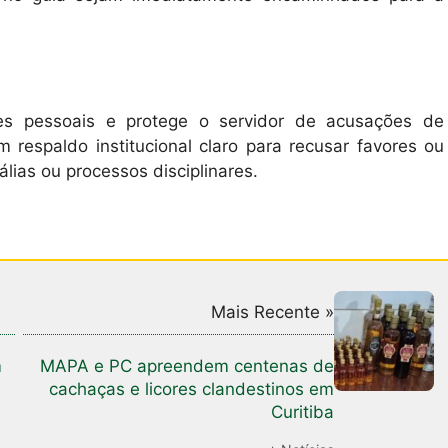
ões pessoais e protege o servidor de acusações de
respaldo institucional claro para recusar favores ou
álias ou processos disciplinares.
Mais Recente »
m
MAPA e PC apreendem centenas de
cachaças e licores clandestinos em
Curitiba