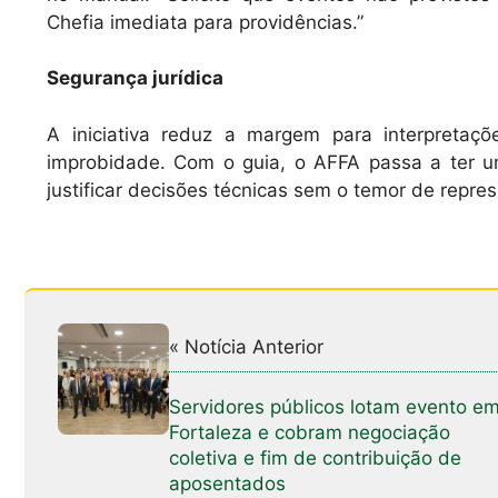
Chefia imediata para providências.”
Segurança jurídica
A iniciativa reduz a margem para interpretaç
improbidade. Com o guia, o AFFA passa a ter um 
justificar decisões técnicas sem o temor de repres
« Notícia Anterior
Servidores públicos lotam evento e
Fortaleza e cobram negociação
coletiva e fim de contribuição de
aposentados