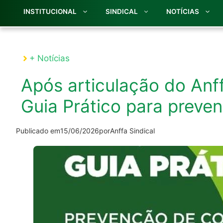
INSTITUCIONAL
SINDICAL
NOTÍCIAS
+ Notícias
Após articulação do Anff
Guia Prático para preveni
Publicado em
15/06/2026
por
Anffa Sindical