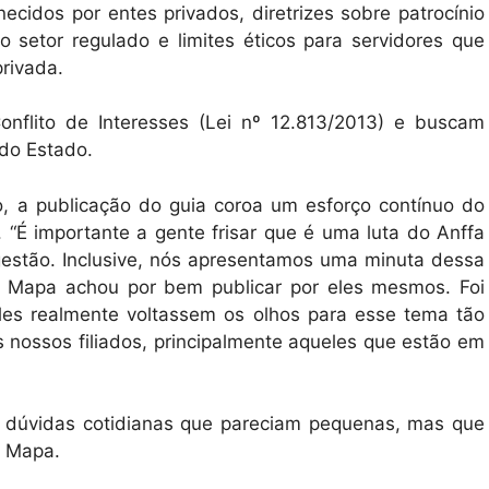
ecidos por entes privados, diretrizes sobre patrocínio
 setor regulado e limites éticos para servidores que
privada.
onflito de Interesses (Lei nº 12.813/2013) e buscam
 do Estado.
o, a publicação do guia coroa um esforço contínuo do
 “É importante a gente frisar que é uma luta do Anffa
gestão. Inclusive, nós apresentamos uma minuta dessa
 O Mapa achou por bem publicar por eles mesmos. Foi
eles realmente voltassem os olhos para esse tema tão
 nossos filiados, principalmente aqueles que estão em
u dúvidas cotidianas que pareciam pequenas, mas que
o Mapa.