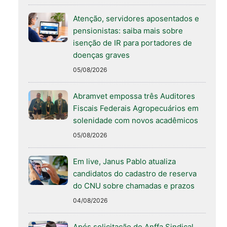
Atenção, servidores aposentados e
pensionistas: saiba mais sobre
isenção de IR para portadores de
doenças graves
05/08/2026
Abramvet empossa três Auditores
Fiscais Federais Agropecuários em
solenidade com novos acadêmicos
05/08/2026
Em live, Janus Pablo atualiza
candidatos do cadastro de reserva
do CNU sobre chamadas e prazos
04/08/2026
Após solicitação do Anffa Sindical,