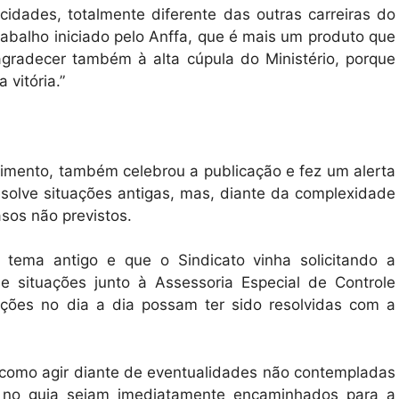
idades, totalmente diferente das outras carreiras do
trabalho iniciado pelo Anffa, que é mais um produto que
agradecer também à alta cúpula do Ministério, porque
vitória.”
cimento, também celebrou a publicação e fez um alerta
esolve situações antigas, mas, diante da complexidade
asos não previstos.
m tema antigo e que o Sindicato vinha solicitando a
de situações junto à Assessoria Especial de Controle
ações no dia a dia possam ter sido resolvidas com a
 como agir diante de eventualidades não contempladas
os no guia sejam imediatamente encaminhados para a