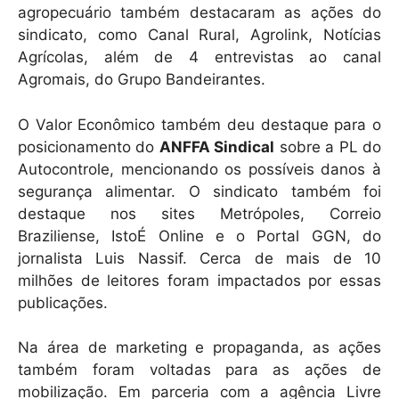
agropecuário também destacaram as ações do
sindicato, como Canal Rural, Agrolink, Notícias
Agrícolas, além de 4 entrevistas ao canal
Agromais, do Grupo Bandeirantes.
O Valor Econômico também deu destaque para o
posicionamento do
ANFFA Sindical
sobre a PL do
Autocontrole, mencionando os possíveis danos à
segurança alimentar. O sindicato também foi
destaque nos sites Metrópoles, Correio
Braziliense, IstoÉ Online e o Portal GGN, do
jornalista Luis Nassif. Cerca de mais de 10
milhões de leitores foram impactados por essas
publicações.
Na área de marketing e propaganda, as ações
também foram voltadas para as ações de
mobilização. Em parceria com a agência Livre