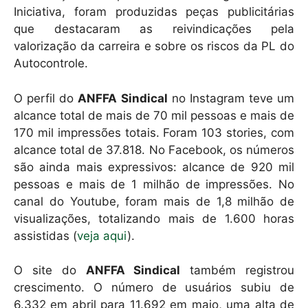
Iniciativa, foram produzidas peças publicitárias
que destacaram as reivindicações pela
valorização da carreira e sobre os riscos da PL do
Autocontrole.
O perfil do
ANFFA Sindical
no Instagram teve um
alcance total de mais de 70 mil pessoas e mais de
170 mil impressões totais. Foram 103 stories, com
alcance total de 37.818. No Facebook, os números
são ainda mais expressivos: alcance de 920 mil
pessoas e mais de 1 milhão de impressões. No
canal do Youtube, foram mais de 1,8 milhão de
visualizações, totalizando mais de 1.600 horas
assistidas (
veja aqui
).
O site do
ANFFA Sindical
também registrou
crescimento. O número de usuários subiu de
6.332 em abril para 11.692 em maio, uma alta de