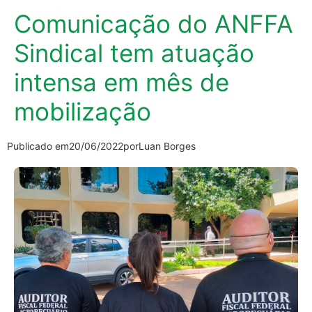
Comunicação do ANFFA
Sindical tem atuação
intensa em mês de
mobilização
Publicado em
20/06/2022
por
Luan Borges