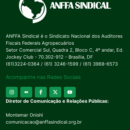
ANFFA Sindical é o Sindicato Nacional dos Auditores
Fiscais Federais Agropecuários
Setor Comercial Sul, Quadra 2, Bloco C, 4º andar, Ed.
Jockey Club - 70.302-912 - Brasília, DF
(61)3224-0364 / (61) 3246-1599 / (61) 3968-6573
Acompanhe nas Redes Sociais
Diretor de Comunicação e Relações Públicas:
Montemar Onishi
comunicacao@anffasindical.org.br