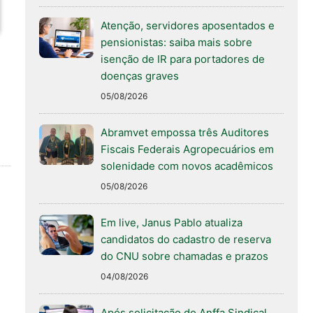
Atenção, servidores aposentados e
pensionistas: saiba mais sobre
isenção de IR para portadores de
doenças graves
05/08/2026
Abramvet empossa três Auditores
Fiscais Federais Agropecuários em
solenidade com novos acadêmicos
05/08/2026
Em live, Janus Pablo atualiza
candidatos do cadastro de reserva
do CNU sobre chamadas e prazos
04/08/2026
Após solicitação do Anffa Sindical,