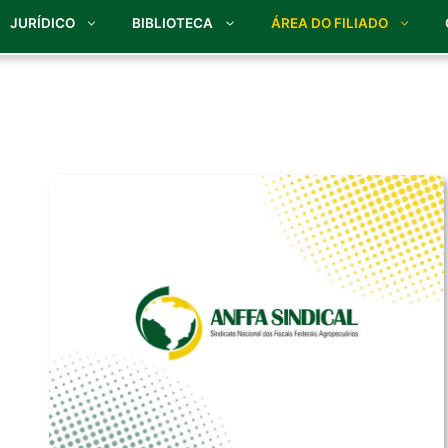
JURÍDICO
BIBLIOTECA
ÁREA DO FILIADO