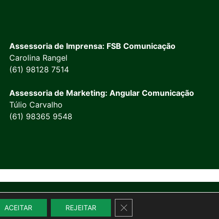
Assessoria de Imprensa: FSB Comunicação
Carolina Rangel
(61) 98128 7514
Assessoria de Marketing: Angular Comunicação
Túlio Carvalho
(61) 98365 9548
Close GDPR Cookie Banner
ACEITAR
REJEITAR