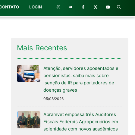
CONTATO
LOGIN
Mais Recentes
Atenção, servidores aposentados e
pensionistas: saiba mais sobre
isenção de IR para portadores de
doenças graves
05/08/2026
Abramvet empossa três Auditores
Fiscais Federais Agropecuários em
solenidade com novos acadêmicos