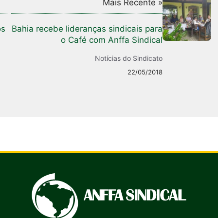
Mais Recente »
os
Bahia recebe lideranças sindicais para
o Café com Anffa Sindical
Notícias do Sindicato
22/05/2018