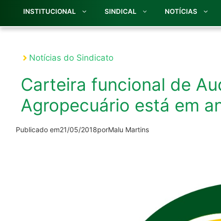
INSTITUCIONAL
SINDICAL
NOTÍCIAS
Notícias do Sindicato
Carteira funcional de Aud
Agropecuário está em 
Publicado em
21/05/2018
por
Malu Martins