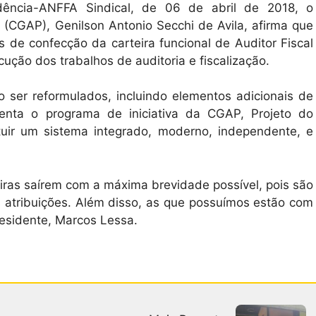
idência-ANFFA Sindical, de 06 de abril de 2018, o
(CGAP), Genilson Antonio Secchi de Avila, afirma que
de confecção da carteira funcional de Auditor Fiscal
ução dos trabalhos de auditoria e fiscalização.
ão ser reformulados, incluindo elementos adicionais de
nta o programa de iniciativa da CGAP, Projeto do
ituir um sistema integrado, moderno, independente, e
iras saírem com a máxima brevidade possível, pois são
 atribuições. Além disso, as que possuímos estão com
presidente, Marcos Lessa.