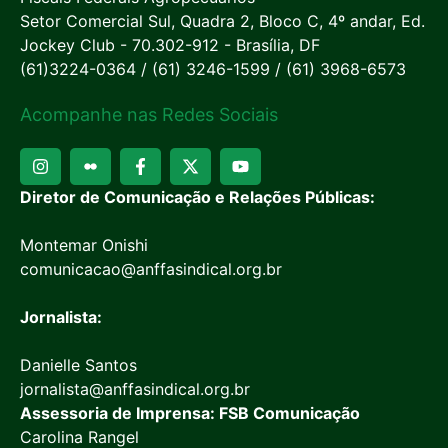
Setor Comercial Sul, Quadra 2, Bloco C, 4º andar, Ed.
Jockey Club - 70.302-912 - Brasília, DF
(61)3224-0364 / (61) 3246-1599 / (61) 3968-6573
Acompanhe nas Redes Sociais
Diretor de Comunicação e Relações Públicas:
Montemar Onishi
comunicacao@anffasindical.org.br
Jornalista:
Danielle Santos
jornalista@anffasindical.org.br
Assessoria de Imprensa: FSB Comunicação
Carolina Rangel