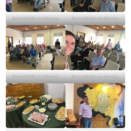
Reuniu00e3o em Salvador
Reuniu00e3o em Salvador
Reuniu00e3o em Salvador
Reuniu00e3o em Salvador