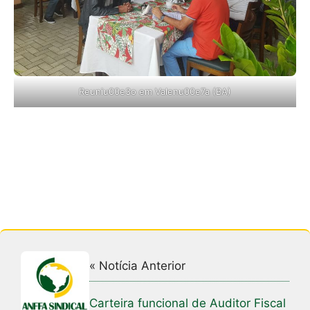
Reuniu00e3o em Valenu00e7a (BA)
« Notícia Anterior
Carteira funcional de Auditor Fiscal