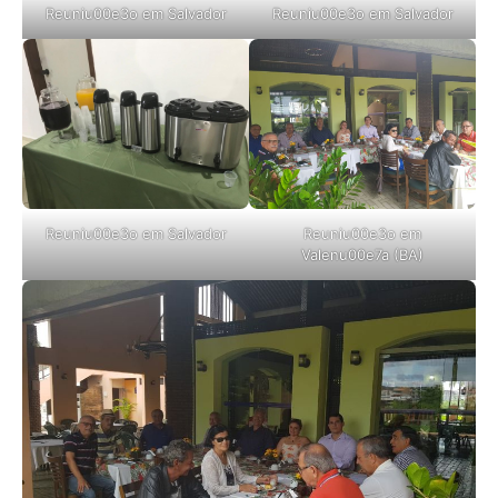
Reuniu00e3o em Salvador
Reuniu00e3o em Salvador
Reuniu00e3o em Salvador
Reuniu00e3o em
Valenu00e7a (BA)