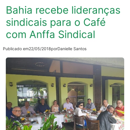
Bahia recebe lideranças
sindicais para o Café
com Anffa Sindical
Publicado em
22/05/2018
por
Danielle Santos