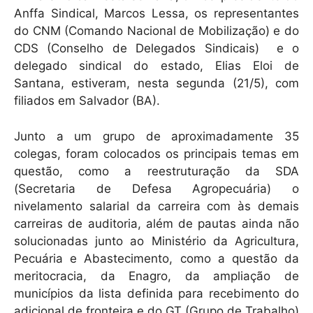
Anffa Sindical, Marcos Lessa, os representantes
do CNM (Comando Nacional de Mobilização) e do
CDS (Conselho de Delegados Sindicais) e o
delegado sindical do estado, Elias Eloi de
Santana, estiveram, nesta segunda (21/5), com
filiados em Salvador (BA).
Junto a um grupo de aproximadamente 35
colegas, foram colocados os principais temas em
questão, como a reestruturação da SDA
(Secretaria de Defesa Agropecuária) o
nivelamento salarial da carreira com às demais
carreiras de auditoria, além de pautas ainda não
solucionadas junto ao Ministério da Agricultura,
Pecuária e Abastecimento, como a questão da
meritocracia, da Enagro, da ampliação de
municípios da lista definida para recebimento do
adicional de fronteira e do GT (Grupo de Trabalho)