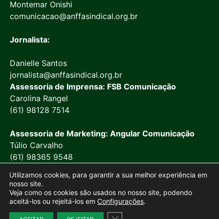
Montemar Onishi
comunicacao@anffasindical.org.br
Jornalista:
Danielle Santos
jornalista@anffasindical.org.br
Assessoria de Imprensa: FSB Comunicação
Carolina Rangel
(61) 98128 7514
Assessoria de Marketing: Angular Comunicação
Túlio Carvalho
(61) 98365 9548
Utilizamos cookies, para garantir a sua melhor experiência em
nosso site.
Veja como os cookies são usados no nosso site, podendo
aceitá-los ou rejeitá-los em
Configurações
.
© 2026 Anffa Sindical
Close GDPR Cookie Banner