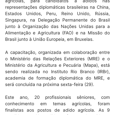
k
agrícolas, para candidatos a adidos nas
representações diplomáticas brasileiras na China,
Estados Unidos, Peru, Reino Unido, Rússia,
Singapura, na Delegação Permanente do Brasil
junto à Organização das Nações Unidas para a
Alimentação e Agricultura (FAO) e na Missão do
Brasil junto à União Europeia, em Bruxelas.
A capacitação, organizada em colaboração entre
o Ministério das Relações Exteriores (MRE) e o
Ministério da Agricultura e Pecuária (Mapa), está
sendo realizada no Instituto Rio Branco (IRBr),
academia de formação diplomática do MRE, e
será concluída na próxima sexta-feira (29).
Este ano, 20 profissionais sêniores, com
conhecimento em temas agrícolas, foram
finalistas aos postos de adido agrícola. As 9