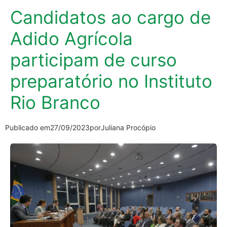
Candidatos ao cargo de
Adido Agrícola
participam de curso
preparatório no Instituto
Rio Branco
Publicado em
27/09/2023
por
Juliana Procópio