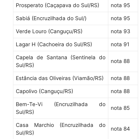
Prosperato (Caçapava do Sul/RS)
nota 95
Sabiá (Encruzilhada do Sul/)
nota 95
Verde Louro (Canguçu/RS)
nota 93
Lagar H (Cachoeira do Sul/RS)
nota 91
Capela de Santana (Sentinela do
nota 88
Sul/RS)
Estância das Oliveiras (Viamão/RS)
nota 88
Capolivo (Canguçu/RS)
nota 88
Bem-Te-Vi (Encruzilhada do
nota 85
Sul/RS)
Casa Marchio (Encruzilhada do
nota 84
Sul/RS)