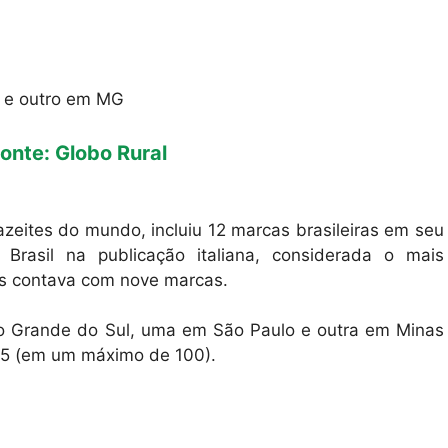
P e outro em MG
onte: Globo Rural
azeites do mundo, incluiu 12 marcas brasileiras em seu
 Brasil na publicação italiana, considerada o mais
ís contava com nove marcas.
Rio Grande do Sul, uma em São Paulo e outra em Minas
 95 (em um máximo de 100).