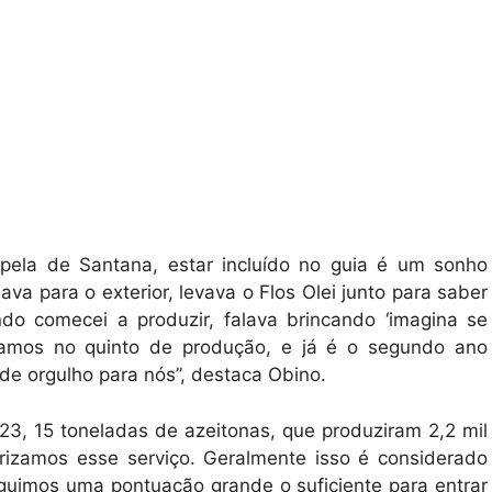
apela de Santana, estar incluído no guia é um sonho
ava para o exterior, levava o Flos Olei junto para saber
do comecei a produzir, falava brincando ‘imagina se
stamos no quinto de produção, e já é o segundo ano
de orgulho para nós”, destaca Obino.
23, 15 toneladas de azeitonas, que produziram 2,2 mil
irizamos esse serviço. Geralmente isso é considerado
eguimos uma pontuação grande o suficiente para entrar