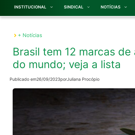
INSTITUCIONAL
SINDICAL
NOTÍCIAS
+ Notícias
Brasil tem 12 marcas de 
do mundo; veja a lista
Publicado em
26/09/2023
por
Juliana Procópio