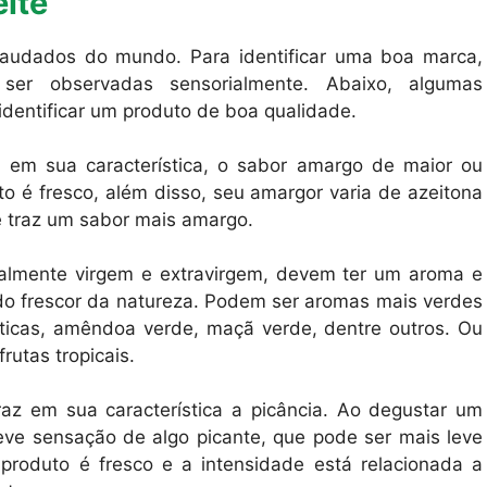
ite
raudados do mundo. Para identificar uma boa marca,
ser observadas sensorialmente. Abaixo, algumas
dentificar um produto de boa qualidade.
 em sua característica, o sabor amargo de maior ou
to é fresco, além disso, seu amargor varia de azeitona
e traz um sabor mais amargo.
ipalmente virgem e extravirgem, devem ter um aroma e
 do frescor da natureza. Podem ser aromas mais verdes
ticas, amêndoa verde, maçã verde, dentre outros. Ou
utas tropicais.
az em sua característica a picância. Ao degustar um
leve sensação de algo picante, que pode ser mais leve
produto é fresco e a intensidade está relacionada a