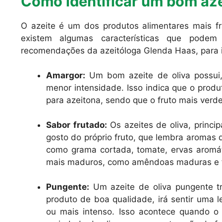
Como identificar um bom aze
O azeite é um dos produtos alimentares mais f
existem algumas características que podem 
recomendações da azeitóloga Glenda Haas, para i
Amargor:
Um bom azeite de oliva possui,
menor intensidade. Isso indica que o produ
para azeitona, sendo que o fruto mais verd
Sabor frutado:
Os azeites de oliva, princ
gosto do próprio fruto, que lembra aromas
como grama cortada, tomate, ervas aromá
mais maduros, como amêndoas maduras e fr
Pungente:
Um azeite de oliva pungente tr
produto de boa qualidade, irá sentir uma 
ou mais intenso. Isso acontece quando o 