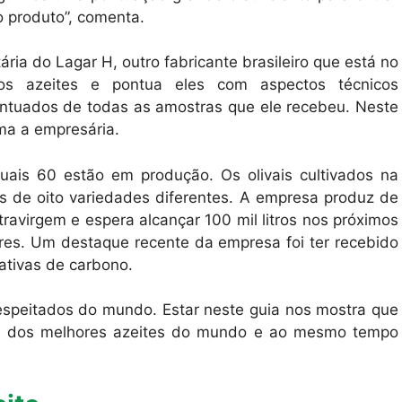
o produto”, comenta.
ria do Lagar H, outro fabricante brasileiro que está no
 dos azeites e pontua eles com aspectos técnicos
ontuados de todas as amostras que ele recebeu. Neste
ma a empresária.
uais 60 estão em produção. Os olivais cultivados na
s de oito variedades diferentes. A empresa produz de
xtravirgem e espera alcançar 100 mil litros nos próximos
es. Um destaque recente da empresa foi ter recebido
ativas de carbono.
respeitados do mundo. Estar neste guia nos mostra que
m dos melhores azeites do mundo e ao mesmo tempo