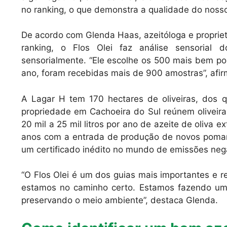
no ranking, o que demonstra a qualidade do noss
De acordo com Glenda Haas, azeitóloga e proprietá
ranking, o Flos Olei faz análise sensorial
sensorialmente. “Ele escolhe os 500 mais bem p
ano, foram recebidas mais de 900 amostras”, afir
A Lagar H tem 170 hectares de oliveiras, dos q
propriedade em Cachoeira do Sul reúnem oliveira
20 mil a 25 mil litros por ano de azeite de oliva e
anos com a entrada de produção de novos pomar
um certificado inédito no mundo de emissões neg
“O Flos Olei é um dos guias mais importantes e 
estamos no caminho certo. Estamos fazendo u
preservando o meio ambiente”, destaca Glenda.