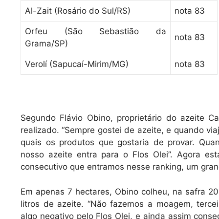
Al-Zait (Rosário do Sul/RS)
nota 83
Orfeu (São Sebastião da
nota 83
Grama/SP)
Verolí (Sapucaí-Mirim/MG)
nota 83
Segundo Flávio Obino, proprietário do azeite C
realizado. “Sempre gostei de azeite, e quando viaj
quais os produtos que gostaria de provar. Quan
nosso azeite entra para o Flos Olei”. Agora e
consecutivo que entramos nesse ranking, um gran
Em apenas 7 hectares, Obino colheu, na safra 20
litros de azeite. “Não fazemos a moagem, terce
algo negativo pelo Flos Olei, e ainda assim cons