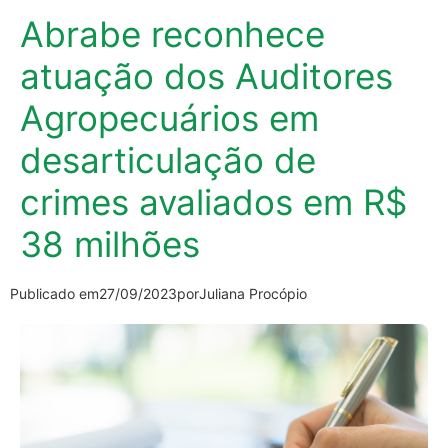
Abrabe reconhece
atuação dos Auditores
Agropecuários em
desarticulação de
crimes avaliados em R$
38 milhões
Publicado em
27/09/2023
por
Juliana Procópio