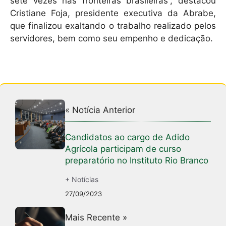
sete vezes nas fronteiras brasileiras”, destacou
Cristiane Foja, presidente executiva da Abrabe,
que finalizou exaltando o trabalho realizado pelos
servidores, bem como seu empenho e dedicação.
« Notícia Anterior
Candidatos ao cargo de Adido
Agrícola participam de curso
preparatório no Instituto Rio Branco
+ Notícias
27/09/2023
Mais Recente »