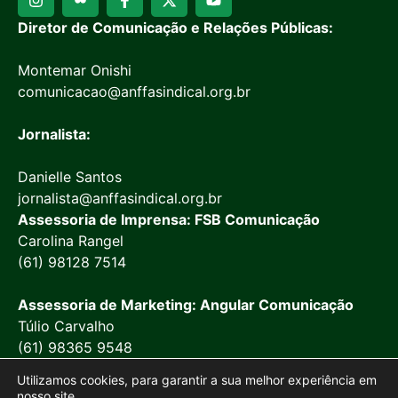
Diretor de Comunicação e Relações Públicas:
Montemar Onishi
comunicacao@anffasindical.org.br
Jornalista:
Danielle Santos
jornalista@anffasindical.org.br
Assessoria de Imprensa: FSB Comunicação
Carolina Rangel
(61) 98128 7514
Assessoria de Marketing: Angular Comunicação
Túlio Carvalho
(61) 98365 9548
Utilizamos cookies, para garantir a sua melhor experiência em
nosso site.