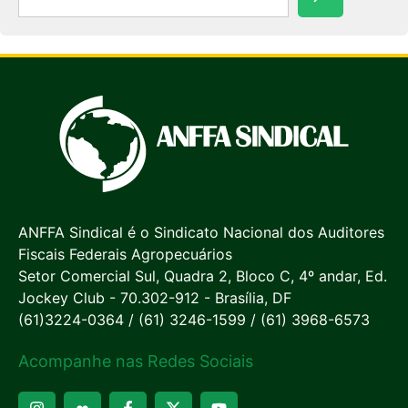
ANFFA Sindical é o Sindicato Nacional dos Auditores
Fiscais Federais Agropecuários
Setor Comercial Sul, Quadra 2, Bloco C, 4º andar, Ed.
Jockey Club - 70.302-912 - Brasília, DF
(61)3224-0364 / (61) 3246-1599 / (61) 3968-6573
Acompanhe nas Redes Sociais