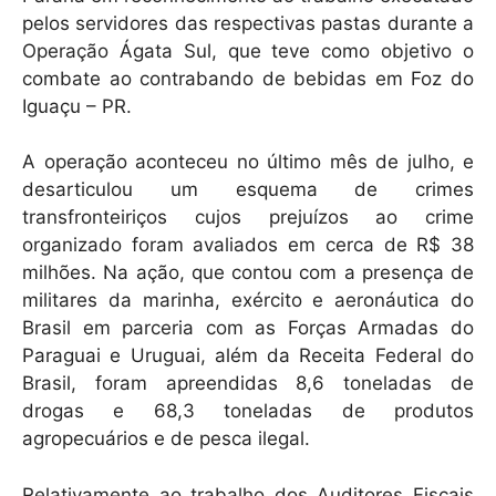
k
pelos servidores das respectivas pastas durante a
Operação Ágata Sul, que teve como objetivo o
combate ao contrabando de bebidas em Foz do
Iguaçu – PR.
A operação aconteceu no último mês de julho, e
desarticulou um esquema de crimes
transfronteiriços cujos prejuízos ao crime
organizado foram avaliados em cerca de R$ 38
milhões. Na ação, que contou com a presença de
militares da marinha, exército e aeronáutica do
Brasil em parceria com as Forças Armadas do
Paraguai e Uruguai, além da Receita Federal do
Brasil, foram apreendidas 8,6 toneladas de
drogas e 68,3 toneladas de produtos
agropecuários e de pesca ilegal.
Relativamente ao trabalho dos Auditores Fiscais