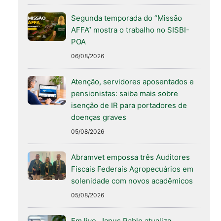
Segunda temporada do “Missão
AFFA” mostra o trabalho no SISBI-
POA
06/08/2026
Atenção, servidores aposentados e
pensionistas: saiba mais sobre
isenção de IR para portadores de
doenças graves
05/08/2026
Abramvet empossa três Auditores
Fiscais Federais Agropecuários em
solenidade com novos acadêmicos
05/08/2026
Em live, Janus Pablo atualiza