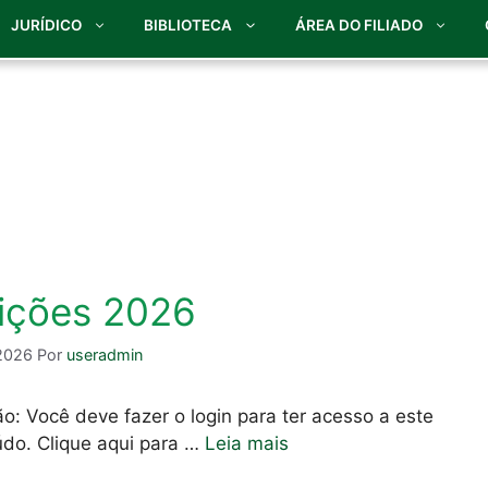
JURÍDICO
BIBLIOTECA
ÁREA DO FILIADO
eições 2026
2026
Por
useradmin
o: Você deve fazer o login para ter acesso a este
do. Clique aqui para …
Leia mais