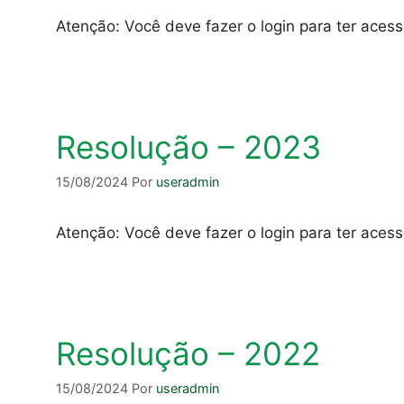
Atenção: Você deve fazer o login para ter aces
Resolução – 2023
15/08/2024
Por
useradmin
Atenção: Você deve fazer o login para ter aces
Resolução – 2022
15/08/2024
Por
useradmin