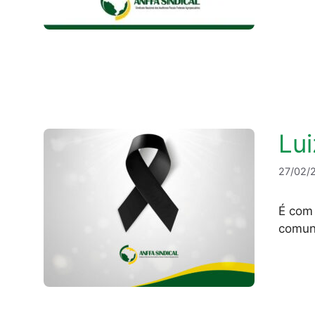
Lui
27/02/
É com
comun