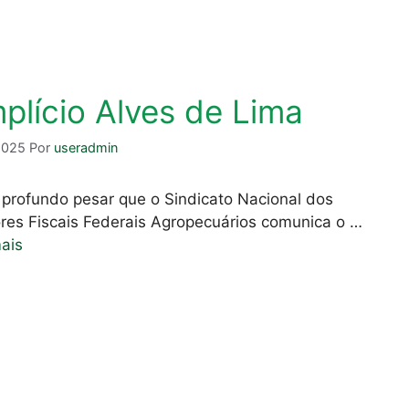
plício Alves de Lima
2025
Por
useradmin
profundo pesar que o Sindicato Nacional dos
res Fiscais Federais Agropecuários comunica o …
ais