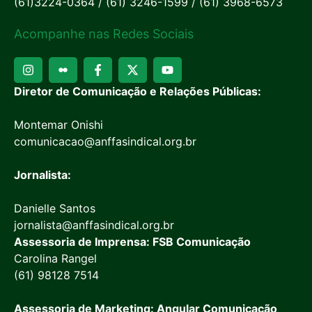
(61)3224-0364 / (61) 3246-1599 / (61) 3968-6573
Acompanhe nas Redes Sociais
Diretor de Comunicação e Relações Públicas:
Montemar Onishi
comunicacao@anffasindical.org.br
Jornalista:
Danielle Santos
jornalista@anffasindical.org.br
Assessoria de Imprensa: FSB Comunicação
Carolina Rangel
(61) 98128 7514
Assessoria de Marketing: Angular Comunicação