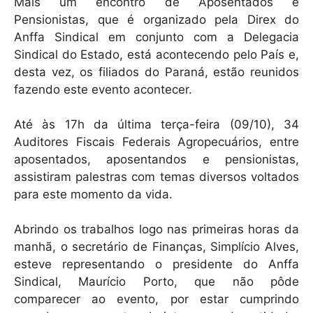
k
Mais um encontro de Aposentados e
Pensionistas, que é organizado pela Direx do
Anffa Sindical em conjunto com a Delegacia
Sindical do Estado, está acontecendo pelo País e,
desta vez, os filiados do Paraná, estão reunidos
fazendo este evento acontecer.
Até às 17h da última terça-feira (09/10), 34
Auditores Fiscais Federais Agropecuários, entre
aposentados, aposentandos e pensionistas,
assistiram palestras com temas diversos voltados
para este momento da vida.
Abrindo os trabalhos logo nas primeiras horas da
manhã, o secretário de Finanças, Simplício Alves,
esteve representando o presidente do Anffa
Sindical, Maurício Porto, que não pôde
comparecer ao evento, por estar cumprindo