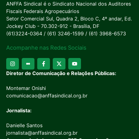
ANFFA Sindical é o Sindicato Nacional dos Auditores
Fiscais Federais Agropecuários
Setor Comercial Sul, Quadra 2, Bloco C, 4º andar, Ed.
Jockey Club - 70.302-912 - Brasília, DF
(61)3224-0364 / (61) 3246-1599 / (61) 3968-6573
Acompanhe nas Redes Sociais
Diretor de Comunicação e Relações Públicas:
Montemar Onishi
comunicacao@anffasindical.org.br
Jornalista:
Danielle Santos
jornalista@anffasindical.org.br