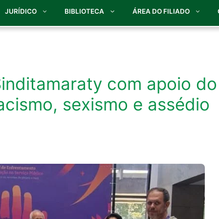
JURÍDICO
BIBLIOTECA
ÁREA DO FILIADO
Sinditamaraty com apoio do
racismo, sexismo e assédio