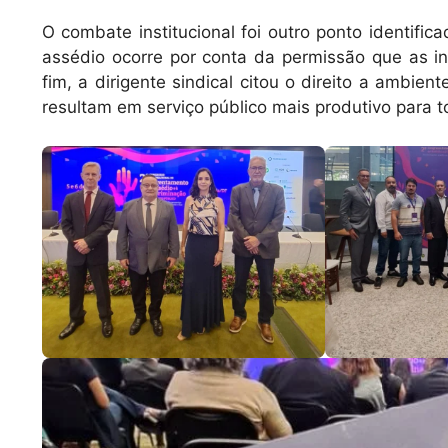
O combate institucional foi outro ponto identific
assédio ocorre por conta da permissão que as in
fim, a dirigente sindical citou o direito a ambie
resultam em serviço público mais produtivo para 