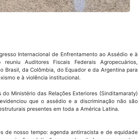
ngresso Internacional de Enfrentamento ao Assédio e à
 reuniu Auditores Fiscais Federais Agropecuários,
 do Brasil, da Colômbia, do Equador e da Argentina para
ismo e à violência institucional.
 do Ministério das Relações Exteriores (Sinditamaraty)
 evidenciou que o assédio e a discriminação não são
estruturais presentes em toda a América Latina.
ões de nosso tempo: agenda antirracista e de equidade