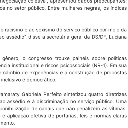
e negociação coletiva”, apresentou dados preocupantes:
 no setor público. Entre mulheres negras, os índices
ao racismo e ao sexismo do serviço público por meio da
o assédio”, disse a secretária geral da DS/DF, Luciana
 gênero, o congresso trouxe painéis sobre políticas
ncia institucional e riscos psicossociais (NR-1). Em sua
ercâmbio de experiências e a construção de propostas
 inclusivo e democrático.
maraty Gabriela Perfeito sintetizou quatro diretrizes
ao assédio e à discriminação no serviço público. Uma
ponibilização de canais que não penalizem as vítimas.
 aplicação efetiva de portarias, leis e normas claras
amento.