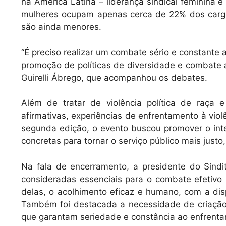
na América Latina – liderança sindical feminina 
mulheres ocupam apenas cerca de 22% dos cargos
são ainda menores.
“É preciso realizar um combate sério e constante 
promoção de políticas de diversidade e combate a
Guirelli Ábrego, que acompanhou os debates.
Além de tratar de violência política de raça e
afirmativas, experiências de enfrentamento à violê
segunda edição, o evento buscou promover o int
concretas para tornar o serviço público mais justo,
Na fala de encerramento, a presidente do Sindita
consideradas essenciais para o combate efetivo 
delas, o acolhimento eficaz e humano, com a dis
Também foi destacada a necessidade de criação e
que garantam seriedade e constância ao enfrent