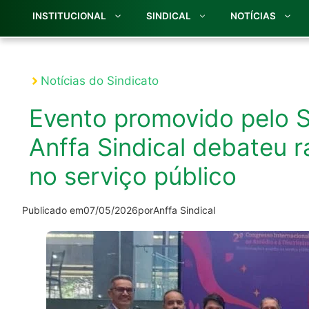
INSTITUCIONAL
SINDICAL
NOTÍCIAS
Notícias do Sindicato
Evento promovido pelo 
Anffa Sindical debateu 
no serviço público
Publicado em
07/05/2026
por
Anffa Sindical