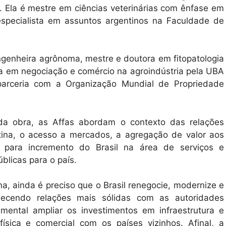
. Ela é mestre em ciências veterinárias com ênfase em
especialista em assuntos argentinos na Faculdade de
Engenheira agrônoma, mestre e doutora em fitopatologia
ta em negociação e comércio na agroindústria pela UBA
 parceria com a Organização Mundial de Propriedade
da obra, as Affas abordam o contexto das relações
atina, o acesso a mercados, a agregação de valor aos
ço para incremento do Brasil na área de serviços e
blicas para o país.
a, ainda é preciso que o Brasil renegocie, modernize e
lecendo relações mais sólidas com as autoridades
ental ampliar os investimentos em infraestrutura e
ísica e comercial com os países vizinhos. Afinal, a