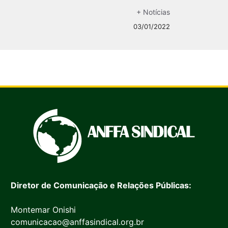
+ Notícias
03/01/2022
Diretor de Comunicação e Relações Públicas:
Montemar Onishi
comunicacao@anffasindical.org.br