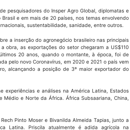
 de pesquisadores do Insper Agro Global, diplomatas e
 Brasil e em mais de 20 países, nos temas envolvendo
ernacionais, sustentabilidade, sanidade, entre outros.
bre a inserção do agronegócio brasileiro nas principais
m a obra, as exportações do setor chegaram a US$110
 últimos 20 anos, quando o montante, à época, foi de
cada pelo novo Coronavírus, em 2020 e 2021 o país vem
gro, alcançando a posição de 3º maior exportador do
ne experiências e análises na América Latina, Estados
e Médio e Norte da África. África Subsaariana, China,
la Rech Pinto Moser e Bivanilda Almeida Tapias, junto a
ca Latina. Priscila atualmente é adida agrícola na