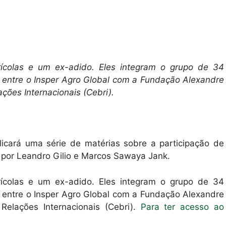
rícolas e um ex-adido. Eles integram o grupo de 34
a entre o Insper Agro Global com a Fundação Alexandre
ções Internacionais (Cebri).
icará uma série de matérias sobre a participação de
do por Leandro Gilio e Marcos Sawaya Jank.
rícolas e um ex-adido. Eles integram o grupo de 34
a entre o Insper Agro Global com a Fundação Alexandre
elações Internacionais (Cebri).
Para ter acesso ao