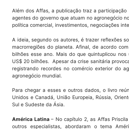
Além dos Affas, a publicação traz a participação
agentes do governo que atuam no agronegócio no
política comercial, investimentos, negociações int
A ideia, segundo os autores, é trazer reflexões so
macrorregiões do planeta. Afinal, de acordo co
bilhões esse ano. Mais do que quintuplicou nos
US$ 20 bilhões. Apesar da crise sanitária provo
registrando recordes no comércio exterior do a
agronegócio mundial.
Para chegar a esses e outros dados, o livro reú
Unidos e Canadá, União Europeia, Rússia, Orient
Sul e Sudeste da Ásia.
América Latina
– No capítulo 2, as Affas Prisci
outros especialistas, abordaram o tema Améri