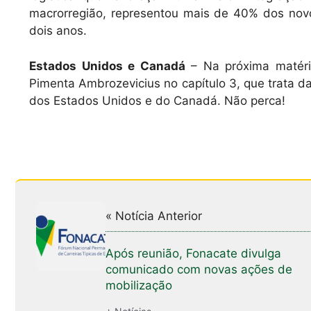
macrorregião, representou mais de 40% dos nov
dois anos.
Estados Unidos e Canadá
– Na próxima matéri
Pimenta Ambrozevicius no capítulo 3, que trata d
dos Estados Unidos e do Canadá. Não perca!
« Notícia Anterior
Após reunião, Fonacate divulga
comunicado com novas ações de
mobilização