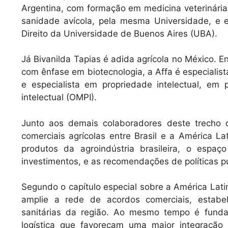
Argentina, com formação em medicina veterinária
sanidade avícola, pela mesma Universidade, e 
Direito da Universidade de Buenos Aires (UBA).
Já Bivanilda Tapias é adida agrícola no México. 
com ênfase em biotecnologia, a Affa é especialis
e especialista em propriedade intelectual, em
intelectual (OMPI).
Junto aos demais colaboradores deste trecho 
comerciais agrícolas entre Brasil e a América L
produtos da agroindústria brasileira, o espa
investimentos, e as recomendações de políticas pú
Segundo o capítulo especial sobre a América Latin
amplie a rede de acordos comerciais, estabe
sanitárias da região. Ao mesmo tempo é fundam
logística que favoreçam uma maior integração f