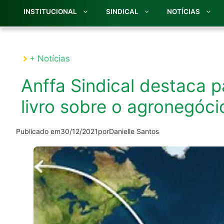
INSTITUCIONAL
SINDICAL
NOTÍCIAS
+ Notícias
Anffa Sindical destaca p
livro sobre o agronegócio
Publicado em
30/12/2021
por
Danielle Santos