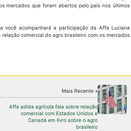
os mercados que foram abertos pelo país nos últimos
a você acompanhará a participação da Affa Luciana
a relação comercial do agro brasileiro com os mercados
Mais Recente »
Affa adida agrícola fala sobre relação
comercial com Estados Unidos e
Canadá em livro sobre o agro
brasileiro