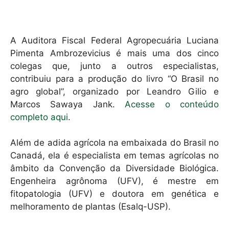
k
A Auditora Fiscal Federal Agropecuária Luciana
Pimenta Ambrozevicius é mais uma dos cinco
colegas que, junto a outros especialistas,
contribuiu para a produção do livro “O Brasil no
agro global”, organizado por Leandro Gilio e
Marcos Sawaya Jank.
Acesse o conteúdo
completo aqui
.
Além de adida agrícola na embaixada do Brasil no
Canadá, ela é especialista em temas agrícolas no
âmbito da Convenção da Diversidade Biológica.
Engenheira agrônoma (UFV), é mestre em
fitopatologia (UFV) e doutora em genética e
melhoramento de plantas (Esalq-USP).