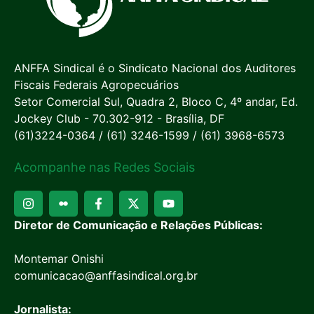
ANFFA Sindical é o Sindicato Nacional dos Auditores
Fiscais Federais Agropecuários
Setor Comercial Sul, Quadra 2, Bloco C, 4º andar, Ed.
Jockey Club - 70.302-912 - Brasília, DF
(61)3224-0364 / (61) 3246-1599 / (61) 3968-6573
Acompanhe nas Redes Sociais
Diretor de Comunicação e Relações Públicas:
Montemar Onishi
comunicacao@anffasindical.org.br
Jornalista: