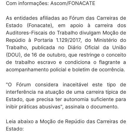
p
o
Com informações: Ascom/FONACATE
k
As entidades afiliadas ao Fórum das Carreiras de
Estado (Fonacate), em apoio à carreira dos
Auditores-Fiscais do Trabalho divulgam Moção de
Repúdio à Portaria 1.129/2017, do Ministério do
Trabalho, publicada no Diário Oficial da União
(DOU), de 16 de outubro, que restringe o conceito
de trabalho escravo e condiciona o flagrante a
acompanhamento policial e boletim de ocorrência.
"O Fórum considera inaceitável este tipo de
interferência na atuação de uma carreira típica de
Estado, que precisa ter autonomia suficiente para
inibir práticas abusivas", assinala o documento.
Leia abaixo a Moção de Repúdio das Carreiras de
Estado: