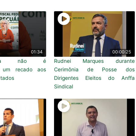
01:34
00:00:25
doria não é
Rudnei Marques durante
: um recado aos
Cerimônia de Posse dos
tados
Dirigentes Eleitos do Anffa
Sindical