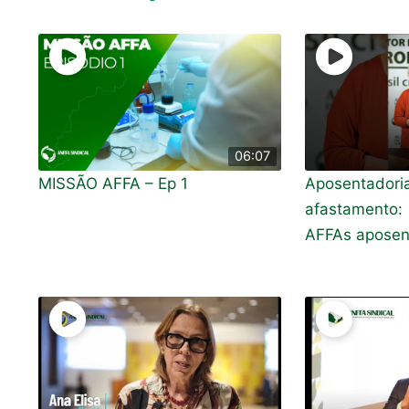
06:07
MISSÃO AFFA – Ep 1
Aposenta
afastamento
AFFAs aposen