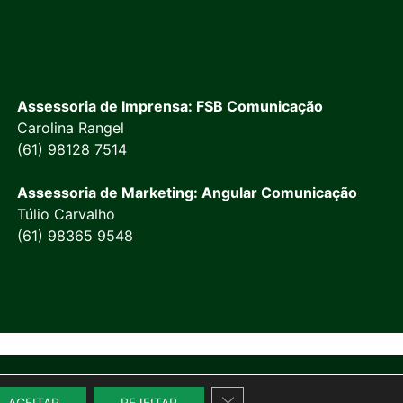
Assessoria de Imprensa: FSB Comunicação
Carolina Rangel
(61) 98128 7514
Assessoria de Marketing: Angular Comunicação
Túlio Carvalho
(61) 98365 9548
Close GDPR Cookie Banner
ACEITAR
REJEITAR