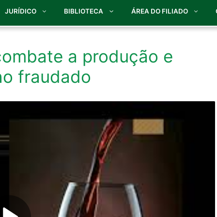
JURÍDICO
BIBLIOTECA
ÁREA DO FILIADO
combate a produção e
ho fraudado