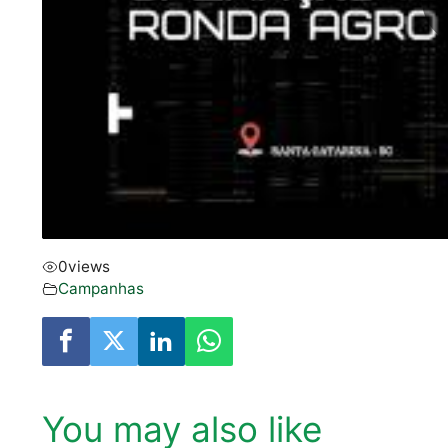
0
views
Campanhas
You may also like