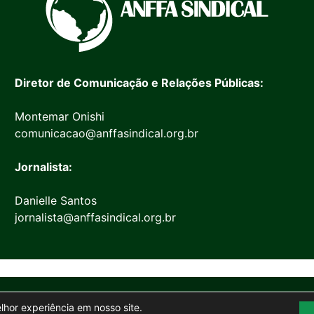
Diretor de Comunicação e Relações Públicas:
Montemar Onishi
comunicacao@anffasindical.org.br
Jornalista:
Danielle Santos
jornalista@anffasindical.org.br
© 2026 Anffa Sindical
elhor experiência em nosso site.
Site desenvolvido por
Marketing Objetivo