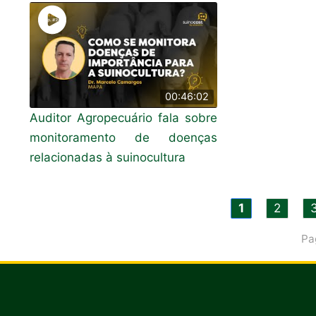
00:46:02
Auditor Agropecuário fala sobre
monitoramento de doenças
relacionadas à suinocultura
1
2
Pa