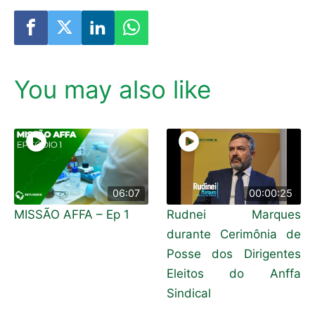
You may also like
06:07
00:00:25
MISSÃO AFFA – Ep 1
Rudnei Marques
durante Cerimônia de
Posse dos Dirigentes
Eleitos do Anffa
Sindical