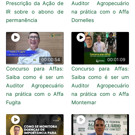
Prescrição da Ação de
Auditor Agropecuário
IR sobre o abono de
na prática com o Affa
permanência
Dornelles
00:00:54
00:01:09
Concurso para Affas:
Concurso para Affas:
Saiba como é ser um
Saiba como é ser um
Auditor Agropecuário
Auditor Agropecuário
na prática com o Affa
na prática com o Affa
Fugita
Montemar