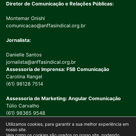
Diretor de Comunicação e Relações Públicas:
Montemar Onishi
comunicacao@anffasindical.org.br
Jornalista:
Danielle Santos
jornalista@anffasindical.org.br
Assessoria de Imprensa: FSB Comunicação
Carolina Rangel
(61) 98128 7514
Assessoria de Marketing: Angular Comunicação
Túlio Carvalho
(61) 98365 9548
Utilizamos cookies, para garantir a sua melhor experiência em
nosso site.
Veja como os cookies são usados no nosso site, podendo