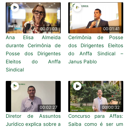
00:01:03
00:01:41
Ana Elisa Almeida
Cerimônia de Posse
durante Cerimônia de
dos Dirigentes Eleitos
Posse dos Dirigentes
do Anffa Sindical –
Eleitos do Anffa
Janus Pablo
Sindical
00:02:27
00:00:32
Diretor de Assuntos
Concurso para Affas:
Jurídico explica sobre a
Saiba como é ser um