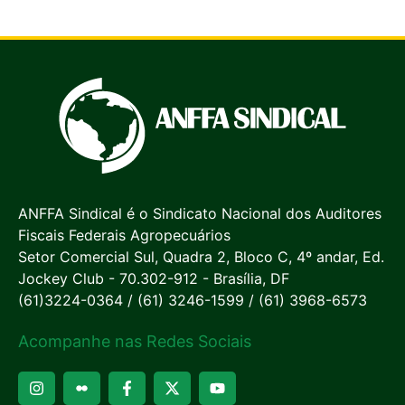
ANFFA Sindical é o Sindicato Nacional dos Auditores
Fiscais Federais Agropecuários
Setor Comercial Sul, Quadra 2, Bloco C, 4º andar, Ed.
Jockey Club - 70.302-912 - Brasília, DF
(61)3224-0364 / (61) 3246-1599 / (61) 3968-6573
Acompanhe nas Redes Sociais