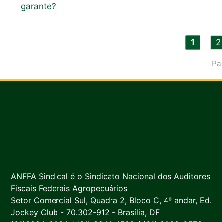
garante?
1
2
Pa
ANFFA Sindical é o Sindicato Nacional dos Auditores
Fiscais Federais Agropecuários
Setor Comercial Sul, Quadra 2, Bloco C, 4º andar, Ed.
Jockey Club - 70.302-912 - Brasília, DF