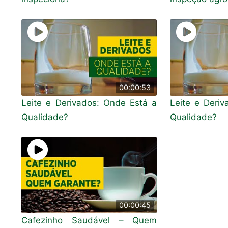
00:00:53
Leite e Derivados: Onde Está a
Leite e Deri
Qualidade?
Qualidade?
00:00:45
Cafezinho Saudável – Quem