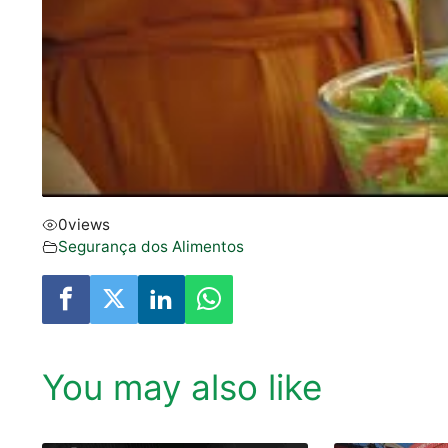
0
views
Segurança dos Alimentos
You may also like