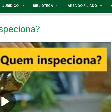
JURÍDICO
BIBLIOTECA
ÁREA DO FILIADO
nspeciona?