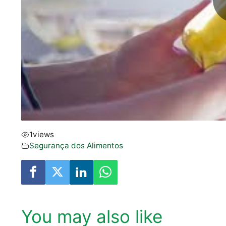
1
views
Segurança dos Alimentos
You may also like