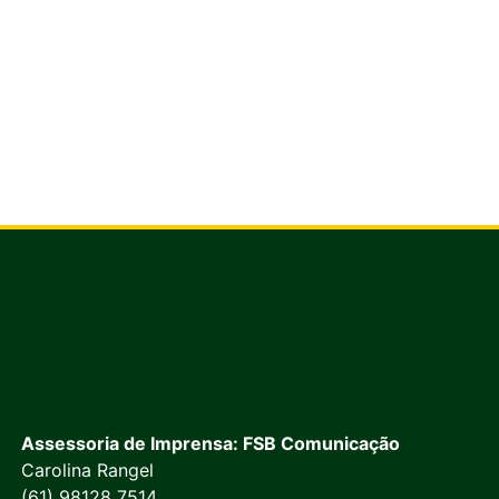
Assessoria de Imprensa: FSB Comunicação
Carolina Rangel
(61) 98128 7514