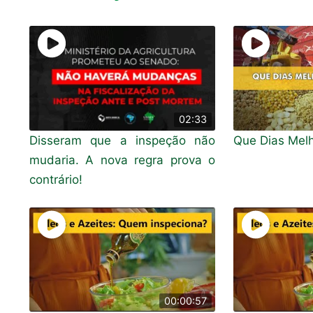
02:33
Disseram que a inspeção não
Que Dias Mel
mudaria. A nova regra prova o
contrário!
00:00:57