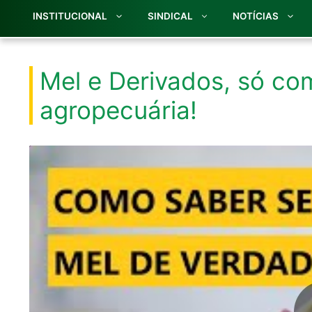
INSTITUCIONAL
SINDICAL
NOTÍCIAS
Mel e Derivados, só co
agropecuária!