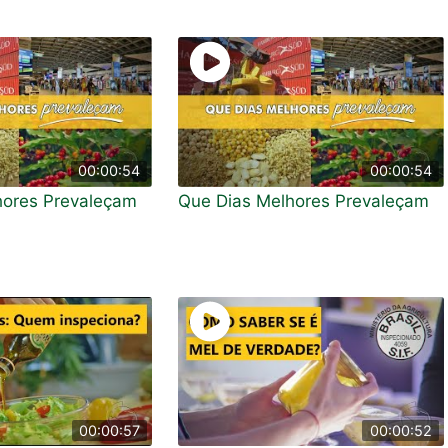
00:00:54
00:00:54
hores Prevaleçam
Que Dias Melhores Prevaleçam
00:00:57
00:00:52