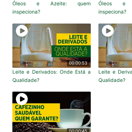
Óleos e Azeite: quem
Óleos e 
inspeciona?
inspeciona?
00:00:53
Leite e Derivados: Onde Está a
Leite e Deri
Qualidade?
Qualidade?
00:00:45