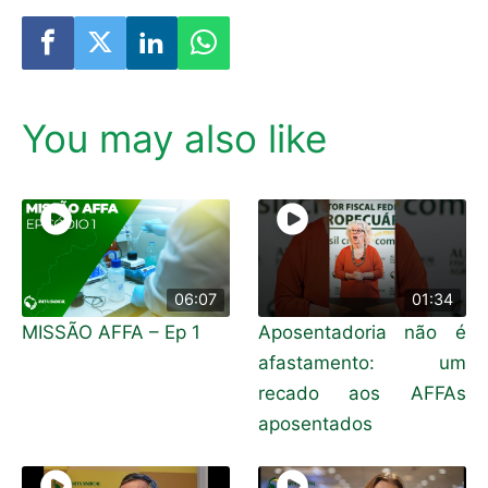
You may also like
06:07
01:34
MISSÃO AFFA – Ep 1
Aposentadoria não é
afastamento: um
recado aos AFFAs
aposentados