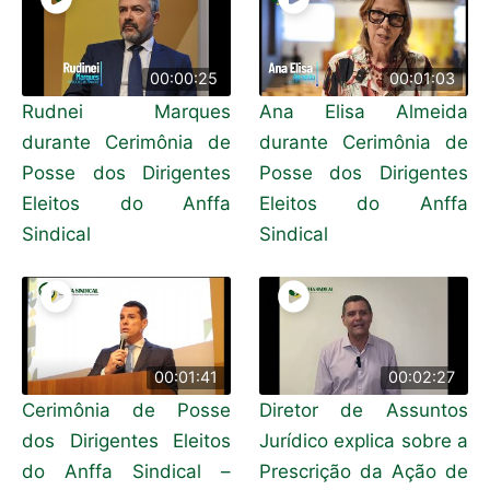
00:00:25
00:01:03
Rudnei Marques
Ana Elisa Almeida
durante Cerimônia de
durante Cerimônia de
Posse dos Dirigentes
Posse dos Dirigentes
Eleitos do Anffa
Eleitos do Anffa
Sindical
Sindical
00:01:41
00:02:27
Cerimônia de Posse
Diretor de Assuntos
dos Dirigentes Eleitos
Jurídico explica sobre a
do Anffa Sindical –
Prescrição da Ação de