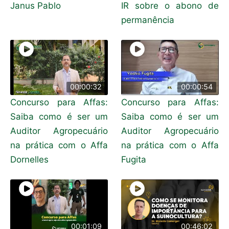
Janus Pablo
IR sobre o abono de
permanência
00:00:32
00:00:54
Concurso para Affas:
Concurso para Affas:
Saiba como é ser um
Saiba como é ser um
Auditor Agropecuário
Auditor Agropecuário
na prática com o Affa
na prática com o Affa
Dornelles
Fugita
00:01:09
00:46:02