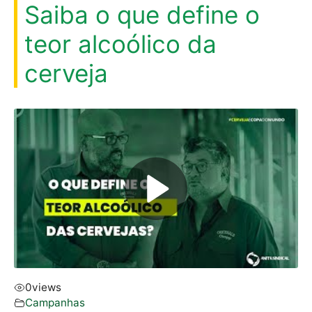
Saiba o que define o
teor alcoólico da
cerveja
0
views
Campanhas