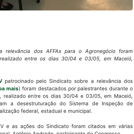
 relevância dos AFFAs para o Agronegócio foram
 realizado entre os dias 30/04 e 03/05, em Maceió,
GV
patrocinado pelo Sindicato sobre a relevância dos
ba mais
) foram destacados por palestrantes durante o
, realizado entre os dias 30/04 e 03/05, em Maceió,
eram a desestruturação do Sistema de Inspeção de
lização federal, estadual e municipal.
V e as ações do Sindicato foram citados em várias
sional, Antônio Andrade, participante do Congresso.