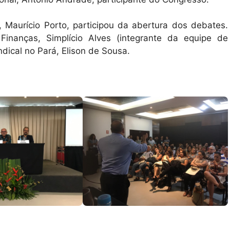
, Maurício Porto, participou da abertura dos debates.
inanças, Simplício Alves (integrante da equipe de
dical no Pará, Elison de Sousa.