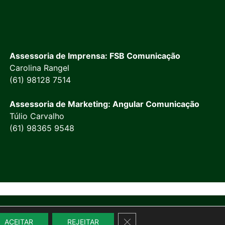
Assessoria de Imprensa: FSB Comunicação
Carolina Rangel
(61) 98128 7514
Assessoria de Marketing: Angular Comunicação
Túlio Carvalho
(61) 98365 9548
Close GDPR Cookie Banner
ACEITAR
REJEITAR