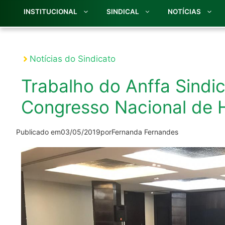
INSTITUCIONAL
SINDICAL
NOTÍCIAS
Notícias do Sindicato
Trabalho do Anffa Sindi
Congresso Nacional de H
Publicado em
03/05/2019
por
Fernanda Fernandes