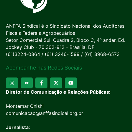
ANFFA Sindical é o Sindicato Nacional dos Auditores
Fiscais Federais Agropecuários
Setor Comercial Sul, Quadra 2, Bloco C, 4º andar, Ed.
Jockey Club - 70.302-912 - Brasília, DF
(61)3224-0364 / (61) 3246-1599 / (61) 3968-6573
Acompanhe nas Redes Sociais
Diretor de Comunicação e Relações Públicas:
Montemar Onishi
comunicacao@anffasindical.org.br
Jornalista: