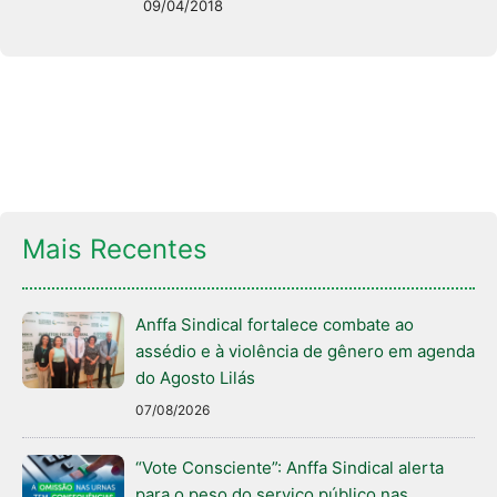
09/04/2018
Mais Recentes
Anffa Sindical fortalece combate ao
assédio e à violência de gênero em agenda
do Agosto Lilás
07/08/2026
“Vote Consciente”: Anffa Sindical alerta
para o peso do serviço público nas