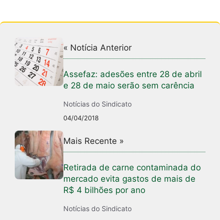
p
o
k
« Notícia Anterior
Assefaz: adesões entre 28 de abril
e 28 de maio serão sem carência
Notícias do Sindicato
04/04/2018
Mais Recente »
Retirada de carne contaminada do
mercado evita gastos de mais de
R$ 4 bilhões por ano
Notícias do Sindicato