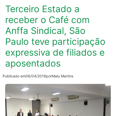
Terceiro Estado a
receber o Café com
Anffa Sindical, São
Paulo teve participação
expressiva de filiados e
aposentados
Publicado em
06/04/2018
por
Malu Martins