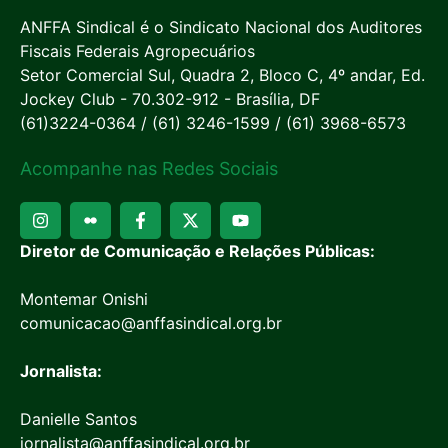
ANFFA Sindical é o Sindicato Nacional dos Auditores
Fiscais Federais Agropecuários
Setor Comercial Sul, Quadra 2, Bloco C, 4º andar, Ed.
Jockey Club - 70.302-912 - Brasília, DF
(61)3224-0364 / (61) 3246-1599 / (61) 3968-6573
Acompanhe nas Redes Sociais
Diretor de Comunicação e Relações Públicas:
Montemar Onishi
comunicacao@anffasindical.org.br
Jornalista:
Danielle Santos
jornalista@anffasindical.org.br