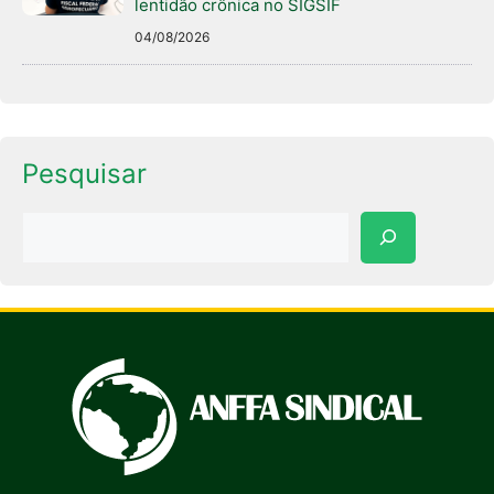
lentidão crônica no SIGSIF
04/08/2026
Pesquisar
Pesquisar