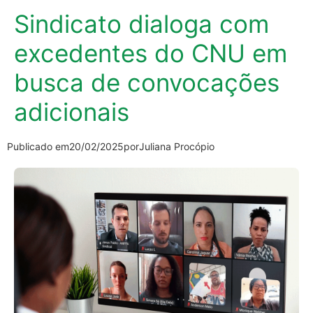
Sindicato dialoga com
excedentes do CNU em
busca de convocações
adicionais
Publicado em
20/02/2025
por
Juliana Procópio