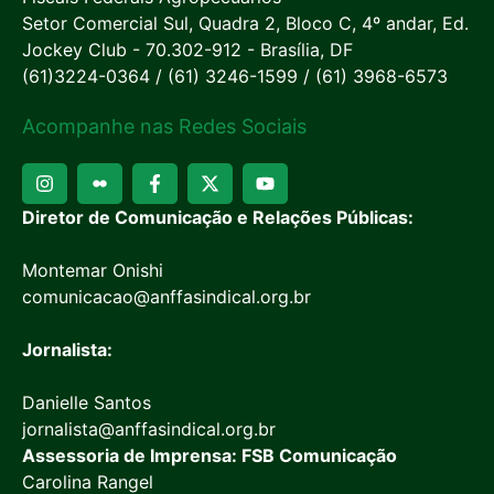
Setor Comercial Sul, Quadra 2, Bloco C, 4º andar, Ed.
Jockey Club - 70.302-912 - Brasília, DF
(61)3224-0364 / (61) 3246-1599 / (61) 3968-6573
Acompanhe nas Redes Sociais
Diretor de Comunicação e Relações Públicas:
Montemar Onishi
comunicacao@anffasindical.org.br
Jornalista:
Danielle Santos
jornalista@anffasindical.org.br
Assessoria de Imprensa: FSB Comunicação
Carolina Rangel