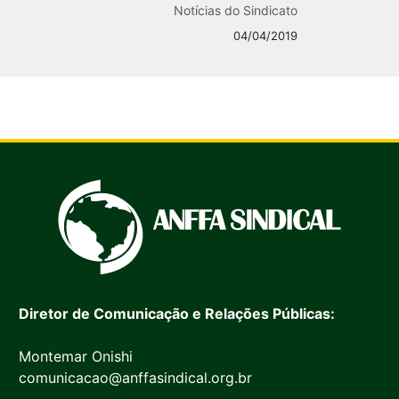
Notícias do Sindicato
04/04/2019
Diretor de Comunicação e Relações Públicas:
Montemar Onishi
comunicacao@anffasindical.org.br