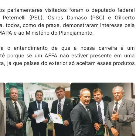
os parlamentares visitados foram o deputado federal
 Peternelli (PSL), Osires Damaso (PSC) e Gilberto
ta, todos, como de praxe, demonstraram interesse pela
 MAPA e ao Ministério do Planejamento.
para o entendimento de que a nossa carreira é um
 até porque se um AFFA não estiver presente em uma
ta, já que países do exterior só aceitam esses produtos