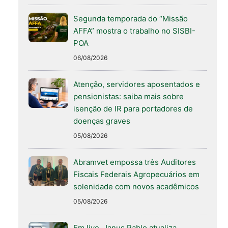
Segunda temporada do “Missão
AFFA” mostra o trabalho no SISBI-
POA
06/08/2026
Atenção, servidores aposentados e
pensionistas: saiba mais sobre
isenção de IR para portadores de
doenças graves
05/08/2026
Abramvet empossa três Auditores
Fiscais Federais Agropecuários em
solenidade com novos acadêmicos
05/08/2026
Em live, Janus Pablo atualiza