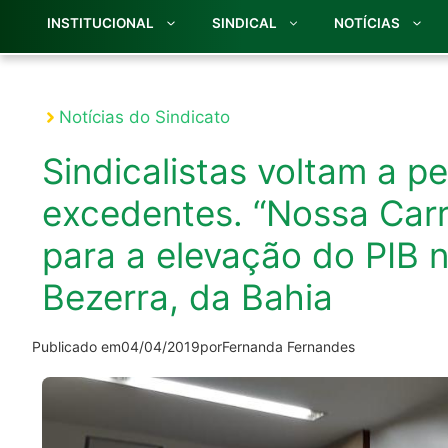
INSTITUCIONAL
SINDICAL
NOTÍCIAS
Notícias do Sindicato
Sindicalistas voltam a p
excedentes. “Nossa Carr
para a elevação do PIB n
Bezerra, da Bahia
Publicado em
04/04/2019
por
Fernanda Fernandes