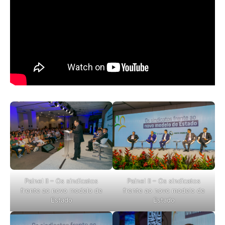
Painel II – Os sindicatos
Painel II – Os sindicatos
frente ao novo modelo de
frente ao novo modelo de
Estado
Estado