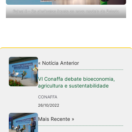
Painel II – Os sindicatos frente ao novo modelo de Estado
« Notícia Anterior
VI Conaffa debate bioeconomia,
agricultura e sustentabilidade
CONAFFA
26/10/2022
Mais Recente »