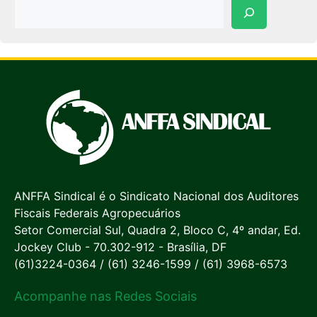
Pesquisar
ANFFA Sindical é o Sindicato Nacional dos Auditores
Fiscais Federais Agropecuários
Setor Comercial Sul, Quadra 2, Bloco C, 4º andar, Ed.
Jockey Club - 70.302-912 - Brasília, DF
(61)3224-0364 / (61) 3246-1599 / (61) 3968-6573
Acompanhe nas Redes Sociais