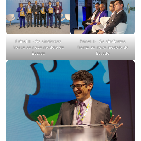
Painel II – Os sindicatos
Painel II – Os sindicatos
frente ao novo modelo de
frente ao novo modelo de
Estado
Estado