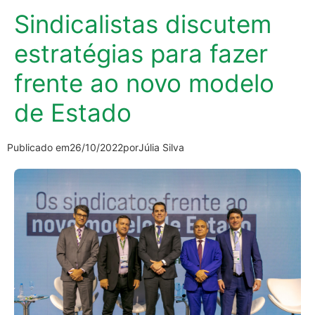
Sindicalistas discutem
estratégias para fazer
frente ao novo modelo
de Estado
Publicado em
26/10/2022
por
Júlia Silva