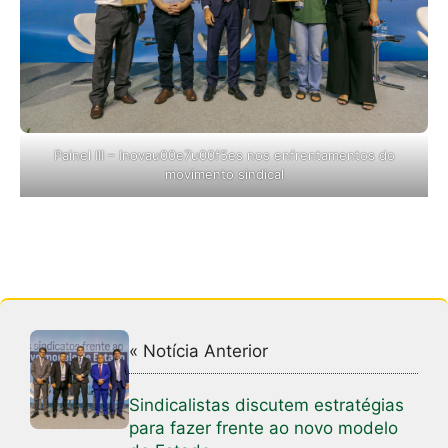
Painel III – Inovau00e7u00f5es nos enfrentamentos do
movimento sindical
« Notícia Anterior
Sindicalistas discutem estratégias
para fazer frente ao novo modelo