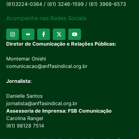
(61)3224-0364 / (61) 3246-1599 / (61) 3968-6573
Acompanhe nas Redes Sociais
Diretor de Comunicação e Relações Públicas:
Montemar Onishi
comunicacao@anffasindical.org.br
Jornalista:
Danielle Santos
jornalista@anffasindical.org.br
Assessoria de Imprensa: FSB Comunicação
Carolina Rangel
(61) 98128 7514