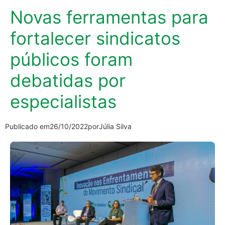
Novas ferramentas para
fortalecer sindicatos
públicos foram
debatidas por
especialistas
Publicado em
26/10/2022
por
Júlia Silva