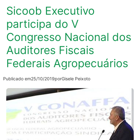
Sicoob Executivo
participa do V
Congresso Nacional dos
Auditores Fiscais
Federais Agropecuários
Publicado em
25/10/2019
por
Gisele Peixoto