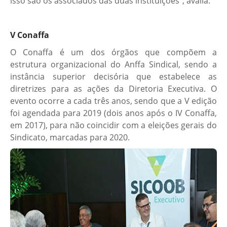
isso são os associados das duas instituições”, avalia.
V Conaffa
O Conaffa é um dos órgãos que compõem a
estrutura organizacional do Anffa Sindical, sendo a
instância superior decisória que estabelece as
diretrizes para as ações da Diretoria Executiva. O
evento ocorre a cada três anos, sendo que a V edição
foi agendada para 2019 (dois anos após o IV Conaffa,
em 2017), para não coincidir com a eleições gerais do
Sindicato, marcadas para 2020.