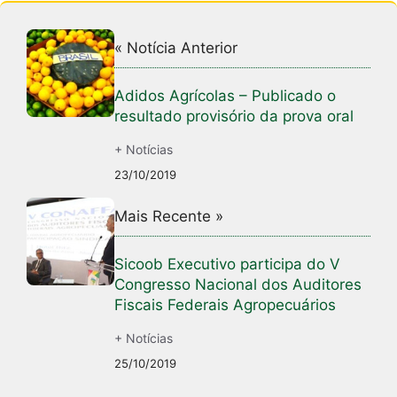
k
« Notícia Anterior
Adidos Agrícolas – Publicado o
resultado provisório da prova oral
+ Notícias
23/10/2019
Mais Recente »
Sicoob Executivo participa do V
Congresso Nacional dos Auditores
Fiscais Federais Agropecuários
+ Notícias
25/10/2019