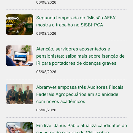
06/08/2026
Segunda temporada do “Missão AFFA”
mostra o trabalho no SISBI-POA
06/08/2026
Atenção, servidores aposentados e
pensionistas: saiba mais sobre isenção de
IR para portadores de doenças graves
05/08/2026
Abramvet empossa três Auditores Fiscais
Federais Agropecuários em solenidade
com novos acadêmicos
05/08/2026
Em live, Janus Pablo atualiza candidatos do
cadastro de reserva do CNU sobre