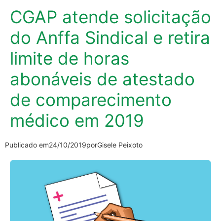
CGAP atende solicitação
do Anffa Sindical e retira
limite de horas
abonáveis de atestado
de comparecimento
médico em 2019
Publicado em
24/10/2019
por
Gisele Peixoto