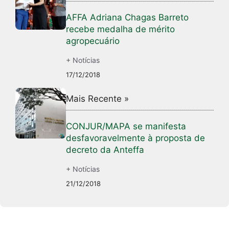
AFFA Adriana Chagas Barreto
recebe medalha de mérito
agropecuário
+ Notícias
17/12/2018
Mais Recente »
CONJUR/MAPA se manifesta
desfavoravelmente à proposta de
decreto da Anteffa
+ Notícias
21/12/2018