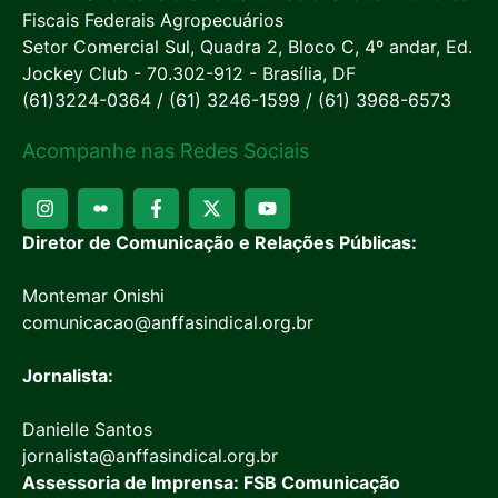
Fiscais Federais Agropecuários
Setor Comercial Sul, Quadra 2, Bloco C, 4º andar, Ed.
Jockey Club - 70.302-912 - Brasília, DF
(61)3224-0364 / (61) 3246-1599 / (61) 3968-6573
Acompanhe nas Redes Sociais
Diretor de Comunicação e Relações Públicas:
Montemar Onishi
comunicacao@anffasindical.org.br
Jornalista:
Danielle Santos
jornalista@anffasindical.org.br
Assessoria de Imprensa: FSB Comunicação