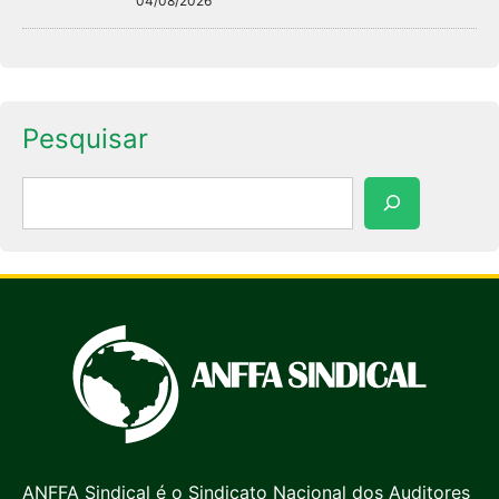
04/08/2026
Pesquisar
Pesquisar
ANFFA Sindical é o Sindicato Nacional dos Auditores