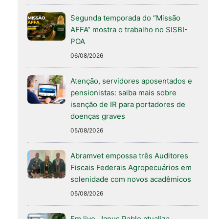
Segunda temporada do “Missão
AFFA” mostra o trabalho no SISBI-
POA
06/08/2026
Atenção, servidores aposentados e
pensionistas: saiba mais sobre
isenção de IR para portadores de
doenças graves
05/08/2026
Abramvet empossa três Auditores
Fiscais Federais Agropecuários em
solenidade com novos acadêmicos
05/08/2026
Em live, Janus Pablo atualiza