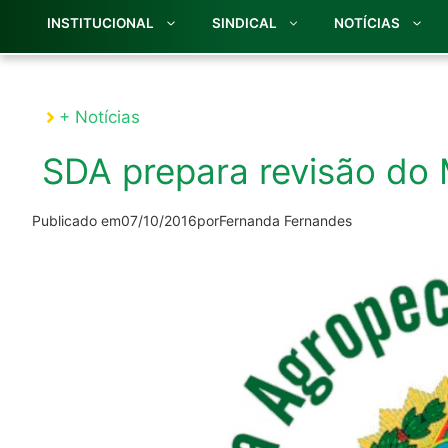
INSTITUCIONAL
SINDICAL
NOTÍCIAS
+ Notícias
SDA prepara revisão do
Publicado em
07/10/2016
por
Fernanda Fernandes