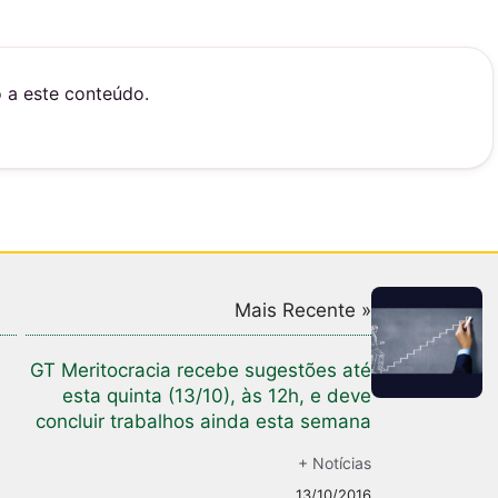
o a este conteúdo.
Mais Recente »
GT Meritocracia recebe sugestões até
esta quinta (13/10), às 12h, e deve
concluir trabalhos ainda esta semana
+ Notícias
13/10/2016