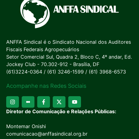
ANFFA Sindical é o Sindicato Nacional dos Auditores
Fiscais Federais Agropecuários
Setor Comercial Sul, Quadra 2, Bloco C, 4º andar, Ed.
Jockey Club - 70.302-912 - Brasília, DF
(61)3224-0364 / (61) 3246-1599 / (61) 3968-6573
Acompanhe nas Redes Sociais
Diretor de Comunicação e Relações Públicas:
Montemar Onishi
comunicacao@anffasindical.org.br