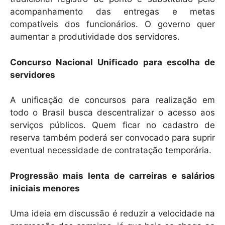
acompanhamento das entregas e metas
compatíveis dos funcionários. O governo quer
aumentar a produtividade dos servidores.
Concurso Nacional Unificado para escolha de
servidores
A unificação de concursos para realização em
todo o Brasil busca descentralizar o acesso aos
serviços públicos. Quem ficar no cadastro de
reserva também poderá ser convocado para suprir
eventual necessidade de contratação temporária.
Progressão mais lenta de carreiras e salários
iniciais menores
Uma ideia em discussão é reduzir a velocidade na