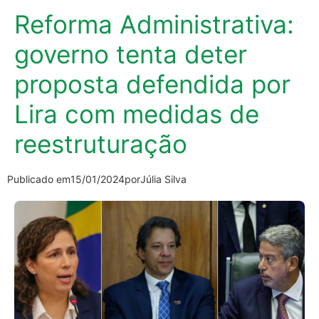
Reforma Administrativa:
governo tenta deter
proposta defendida por
Lira com medidas de
reestruturação
Publicado em
15/01/2024
por
Júlia Silva