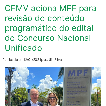
CFMV aciona MPF para
revisão do conteúdo
programático do edital
do Concurso Nacional
Unificado
Publicado em
12/01/2024
por
Júlia Silva