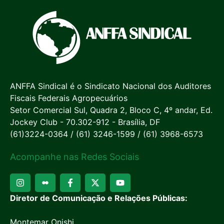
ANFFA Sindical é o Sindicato Nacional dos Auditores
Fiscais Federais Agropecuários
Setor Comercial Sul, Quadra 2, Bloco C, 4º andar, Ed.
Jockey Club - 70.302-912 - Brasília, DF
(61)3224-0364 / (61) 3246-1599 / (61) 3968-6573
Acompanhe nas Redes Sociais
Diretor de Comunicação e Relações Públicas:
Montemar Onishi