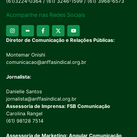
(61)3224-0364 / (61) 3246-1599 / (61) 3968-6573
Acompanhe nas Redes Sociais
Diretor de Comunicação e Relações Públicas:
Montemar Onishi
comunicacao@anffasindical.org.br
Jornalista:
Danielle Santos
jornalista@anffasindical.org.br
Assessoria de Imprensa: FSB Comunicação
Carolina Rangel
(61) 98128 7514
Assessoria de Marketing: Angular Comunicação