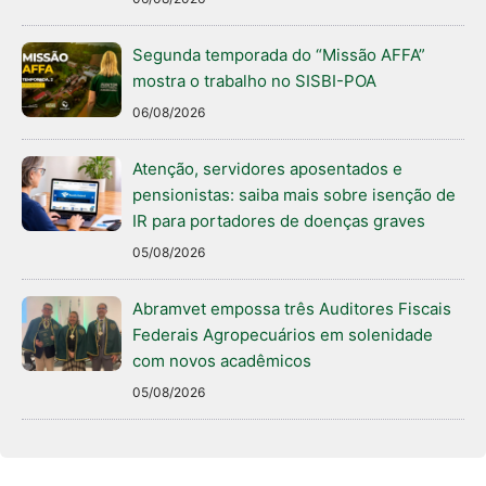
Segunda temporada do “Missão AFFA”
mostra o trabalho no SISBI-POA
06/08/2026
Atenção, servidores aposentados e
pensionistas: saiba mais sobre isenção de
IR para portadores de doenças graves
05/08/2026
Abramvet empossa três Auditores Fiscais
Federais Agropecuários em solenidade
com novos acadêmicos
05/08/2026