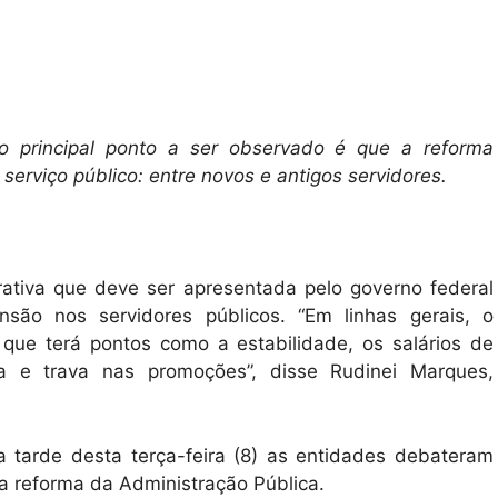
 principal ponto a ser observado é que a reforma
serviço público: entre novos e antigos servidores.
ativa que deve ser apresentada pelo governo federal
são nos servidores públicos. “Em linhas gerais, o
 que terá pontos como a estabilidade, os salários de
a e trava nas promoções”, disse Rudinei Marques,
 tarde desta terça-feira (8) as entidades debateram
a reforma da Administração Pública.