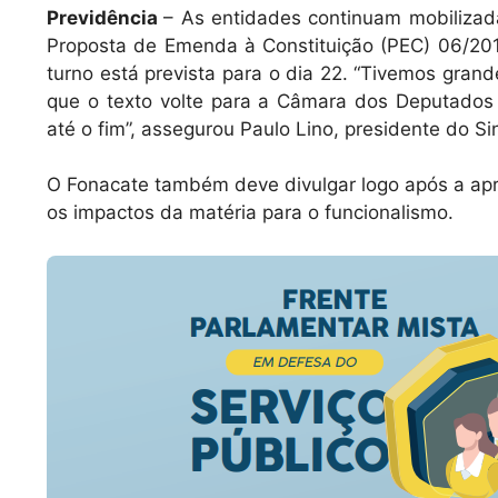
Previdência
– As entidades continuam mobiliza
Proposta de Emenda à Constituição (PEC) 06/20
turno está prevista para o dia 22. “Tivemos gra
que o texto volte para a Câmara dos Deputados 
até o fim”, assegurou Paulo Lino, presidente do Sin
O Fonacate também deve divulgar logo após a ap
os impactos da matéria para o funcionalismo.