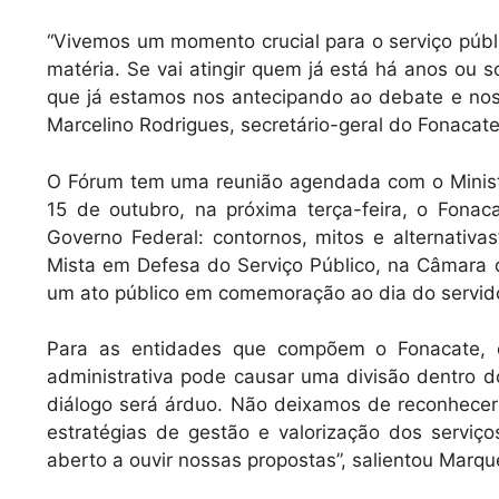
“Vivemos um momento crucial para o serviço púb
matéria. Se vai atingir quem já está há anos ou s
que já estamos nos antecipando ao debate e nos 
Marcelino Rodrigues, secretário-geral do Fonacat
O Fórum tem uma reunião agendada com o Ministé
15 de outubro, na próxima terça-feira, o Fonac
Governo Federal: contornos, mitos e alternativa
Mista em Defesa do Serviço Público, na Câmara
um ato público em comemoração ao dia do servidor
Para as entidades que compõem o Fonacate, o
administrativa pode causar uma divisão dentro do
diálogo será árduo. Não deixamos de reconhece
estratégias de gestão e valorização dos servi
aberto a ouvir nossas propostas”, salientou Marqu