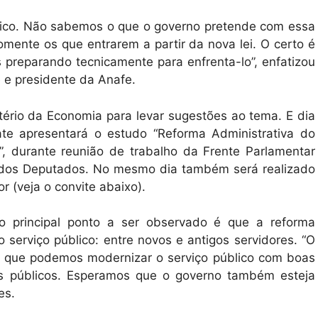
lico. Não sabemos o que o governo pretende com essa
omente os que entrarem a partir da nova lei. O certo é
preparando tecnicamente para enfrenta-lo”, enfatizou
e e presidente da Anafe.
rio da Economia para levar sugestões ao tema. E dia
ate apresentará o estudo “Reforma Administrativa do
s”, durante reunião de trabalho da Frente Parlamentar
 dos Deputados. No mesmo dia também será realizado
 (veja o convite abaixo).
 principal ponto a ser observado é que a reforma
 serviço público: entre novos e antigos servidores. “O
r que podemos modernizar o serviço público com boas
ços públicos. Esperamos que o governo também esteja
es.