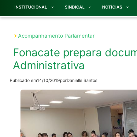
INSTITUCIONAL
SINDICAL
NOTÍCIAS
Acompanhamento Parlamentar
Fonacate prepara docu
Administrativa
Publicado em
14/10/2019
por
Danielle Santos