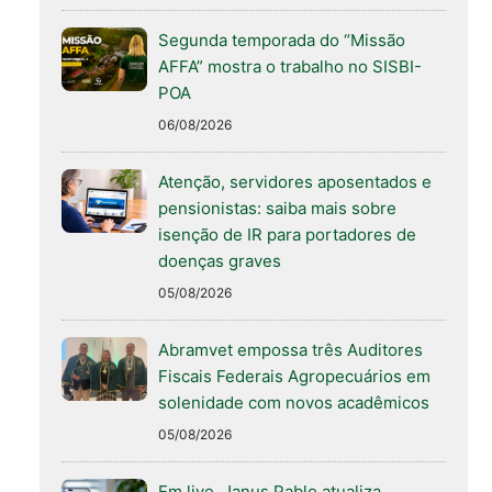
Segunda temporada do “Missão
AFFA” mostra o trabalho no SISBI-
POA
06/08/2026
Atenção, servidores aposentados e
pensionistas: saiba mais sobre
isenção de IR para portadores de
doenças graves
05/08/2026
Abramvet empossa três Auditores
Fiscais Federais Agropecuários em
solenidade com novos acadêmicos
05/08/2026
Em live, Janus Pablo atualiza