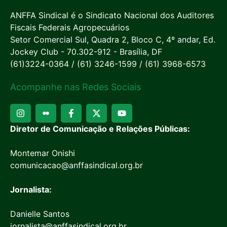
ANFFA Sindical é o Sindicato Nacional dos Auditores
Fiscais Federais Agropecuários
Setor Comercial Sul, Quadra 2, Bloco C, 4º andar, Ed.
Jockey Club - 70.302-912 - Brasília, DF
(61)3224-0364 / (61) 3246-1599 / (61) 3968-6573
Acompanhe nas Redes Sociais
Diretor de Comunicação e Relações Públicas:
Montemar Onishi
comunicacao@anffasindical.org.br
Jornalista:
Danielle Santos
jornalista@anffasindical.org.br