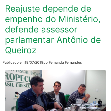
Reajuste depende de
empenho do Ministério,
defende assessor
parlamentar Antônio de
Queiroz
Publicado em
19/07/2019
por
Fernanda Fernandes