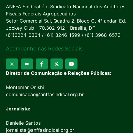
ANFFA Sindical é o Sindicato Nacional dos Auditores
Fiscais Federais Agropecuários
Setor Comercial Sul, Quadra 2, Bloco C, 4º andar, Ed.
Jockey Club - 70.302-912 - Brasília, DF
(61)3224-0364 / (61) 3246-1599 / (61) 3968-6573
Acompanhe nas Redes Sociais
Diretor de Comunicação e Relações Públicas:
Montemar Onishi
comunicacao@anffasindical.org.br
Jornalista:
Danielle Santos
jornalista@anffasindical.org.br