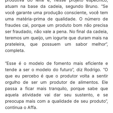
produtiva do leite e, nesse projeto específico,
atuam na base da cadeia, segundo Bruno. “Se
você garante uma produção consciente, você tem
uma matéria-prima de qualidade. O número de
fraudes cai, porque um produto bom não precisa
ser fraudado, não vale a pena. No final da cadeia,
teremos um queijo, um iogurte que duram mais na
prateleira, que possuem um sabor melhor”,
completa.
“Esse é o modelo de fomento mais eficiente e
tende a ser o modelo do futuro”, diz Rodrigo. “O
que eu percebo é que o produtor volta a sentir
orgulho de ser um produtor de alimentos. Ele
passa a ficar mais tranquilo, porque sabe que
aquela atividade vai dar seu sustento, e se
preocupa mais com a qualidade de seu produto”,
continua o Affa.