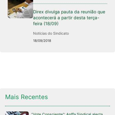
Direx divulga pauta da reunião que
acontecerá a partir desta terça-
feira (18/09)
Notícias do Sindicato
18/09/2018
Mais Recentes
“Vote Consciente”: Anffa Sindical alerta