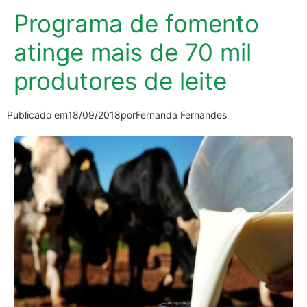
Programa de fomento
atinge mais de 70 mil
produtores de leite
Publicado em
18/09/2018
por
Fernanda Fernandes