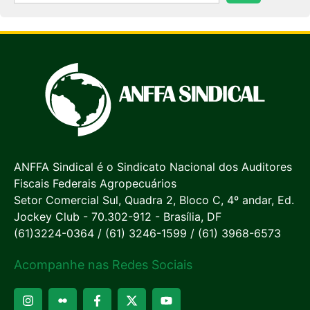
ANFFA Sindical é o Sindicato Nacional dos Auditores
Fiscais Federais Agropecuários
Setor Comercial Sul, Quadra 2, Bloco C, 4º andar, Ed.
Jockey Club - 70.302-912 - Brasília, DF
(61)3224-0364 / (61) 3246-1599 / (61) 3968-6573
Acompanhe nas Redes Sociais