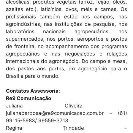
alcoólicas, produtos vegetais (arroz, feijão, óleos,
azeites etc.), laticínios, ovos, méis e carnes. Os
profissionais também estão nos campos, nas
agroindústrias, nas instituições de pesquisa, nos
laboratórios nacionais agropecuários, nos
supermercados, nos portos, aeroportos e postos
de fronteira, no acompanhamento dos programas
agropecuários e nas negociações e relações
internacionais do agronegócio. Do campo à mesa,
dos pastos aos portos, do agronegócio para o
Brasil e para o mundo.
Contatos Assessoria:
Re9 Comunicação
Juliana Oliveira –
julianabarbosa@re9comunicacao.com.br – (61)
99115-5983/ 99559-3713
Regina Trindade –