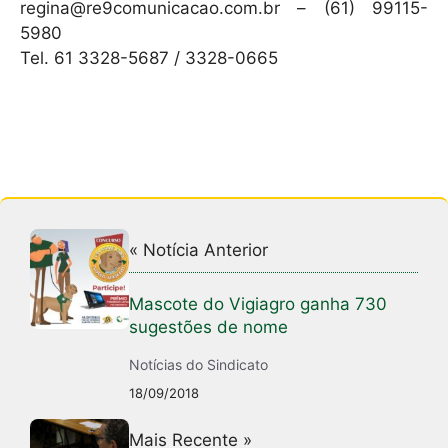
regina@re9comunicacao.com.br – (61) 99115-
5980
Tel. 61 3328-5687 / 3328-0665
« Notícia Anterior
Mascote do Vigiagro ganha 730
sugestões de nome
Notícias do Sindicato
18/09/2018
Mais Recente »