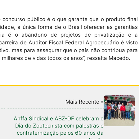
 concurso público é o que garante que o produto final
idade, a única forma de o Brasil oferecer as garantias
eia é o abandono de projetos de privatização e a
arreira de Auditor Fiscal Federal Agropecuário é visto
vo, mas para assegurar que o país não contribua para
 milhares de vidas todos os anos”, ressalta Macedo.
Mais Recente »
Anffa Sindical e ABZ-DF celebram o
Dia do Zootecnista com palestras e
confraternização pelos 60 anos da