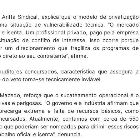
o Anffa Sindical, explica que o modelo de privatização
uma situação de vulnerabilidade técnica. “O mercado
al e isenta. Um profissional privado, pago pela empresa
ituação de conflito de interesse. Isso ocorre porque
rer um direcionamento que fragiliza os programas de
 direto ao seu contratante”, afirma.
ditores concursados, característica que assegura a
o do veto torna-se tecnicamente inviável.
 Macedo, reforça que o sucateamento operacional é o
vas e perigosas. “O governo e a indústria afirmam que
brecarga extrema e falta de recursos básicos, como
oncursados. Atualmente, contamos com cerca de 550
o que poderiam ser nomeados para dirimir esses riscos
alho oficial e isenta”, denuncia.