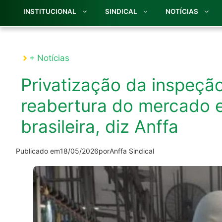
INSTITUCIONAL
SINDICAL
NOTÍCIAS
+ Notícias
Privatização da inspeçã
reabertura do mercado 
brasileira, diz Anffa
Publicado em
18/05/2026
por
Anffa Sindical