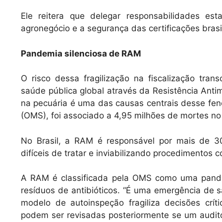
Ele reitera que delegar responsabilidades es
agronegócio e a segurança das certificações brasil
Pandemia silenciosa de RAM
O risco dessa fragilização na fiscalização tr
saúde pública global através da Resistência An
na pecuária é uma das causas centrais desse f
(OMS), foi associado a 4,95 milhões de mortes 
No Brasil, a RAM é responsável por mais de 3
difíceis de tratar e inviabilizando procedimentos c
A RAM é classificada pela OMS como uma pande
resíduos de antibióticos. “É uma emergência de sa
modelo de autoinspeção fragiliza decisões crí
podem ser revisadas posteriormente se um audit