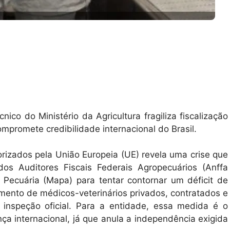
ico do Ministério da Agricultura fragiliza fiscalização
compromete credibilidade internacional do Brasil.
orizados pela União Europeia (UE) revela uma crise que
dos Auditores Fiscais Federais Agropecuários (Anffa
 e Pecuária (Mapa) para tentar contornar um déficit de
mento de médicos-veterinários privados, contratados e
 a inspeção oficial. Para a entidade, essa medida é o
nça internacional, já que anula a independência exigida