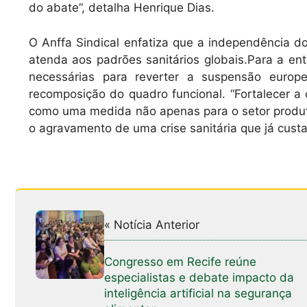
do abate”, detalha Henrique Dias.
O Anffa Sindical enfatiza que a independência do
atenda aos padrões sanitários globais.Para a ent
necessárias para reverter a suspensão europ
recomposição do quadro funcional. “Fortalecer a c
como uma medida não apenas para o setor produti
o agravamento de uma crise sanitária que já custa
« Notícia Anterior
Congresso em Recife reúne
especialistas e debate impacto da
inteligência artificial na segurança