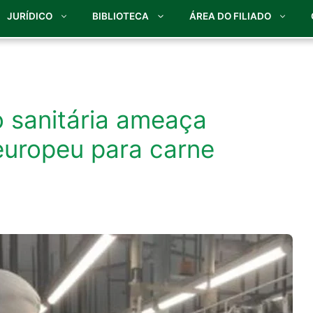
JURÍDICO
BIBLIOTECA
ÁREA DO FILIADO
o sanitária ameaça
europeu para carne