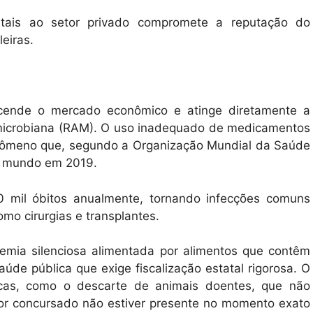
tatais ao setor privado compromete a reputação do
eiras.
anscende o mercado econômico e atinge diretamente a
timicrobiana (RAM). O uso inadequado de medicamentos
enômeno que, segundo a Organização Mundial da Saúde
no mundo em 2019.
0 mil óbitos anualmente, tornando infecções comuns
omo cirurgias e transplantes.
mia silenciosa alimentada por alimentos que contêm
úde pública que exige fiscalização estatal rigorosa. O
ticas, como o descarte de animais doentes, que não
or concursado não estiver presente no momento exato