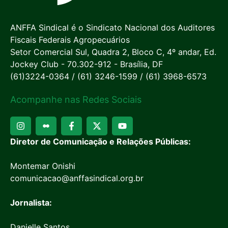
ANFFA Sindical é o Sindicato Nacional dos Auditores
Fiscais Federais Agropecuários
Setor Comercial Sul, Quadra 2, Bloco C, 4º andar, Ed.
Jockey Club - 70.302-912 - Brasília, DF
(61)3224-0364 / (61) 3246-1599 / (61) 3968-6573
Acompanhe nas Redes Sociais
Diretor de Comunicação e Relações Públicas:
Montemar Onishi
comunicacao@anffasindical.org.br
Jornalista:
Danielle Santos