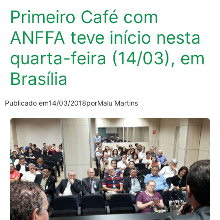
Primeiro Café com
ANFFA teve início nesta
quarta-feira (14/03), em
Brasília
Publicado em
14/03/2018
por
Malu Martins