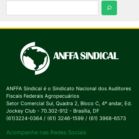
Pesquisar
ANFFA Sindical é o Sindicato Nacional dos Auditores
Fiscais Federais Agropecuários
Setor Comercial Sul, Quadra 2, Bloco C, 4º andar, Ed.
Jockey Club - 70.302-912 - Brasília, DF
(61)3224-0364 / (61) 3246-1599 / (61) 3968-6573
Acompanhe nas Redes Sociais