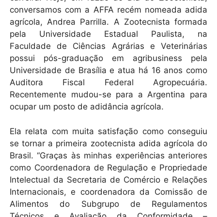
p
o
conversamos com a AFFA recém nomeada adida
k
agrícola, Andrea Parrilla. A Zootecnista formada
pela Universidade Estadual Paulista, na
Faculdade de Ciências Agrárias e Veterinárias
possui pós-graduação em agribusiness pela
Universidade de Brasília e atua há 16 anos como
Auditora Fiscal Federal Agropecuária.
Recentemente mudou-se para a Argentina para
ocupar um posto de adidância agrícola.
Ela relata com muita satisfação como conseguiu
se tornar a primeira zootecnista adida agrícola do
Brasil. “Graças às minhas experiências anteriores
como Coordenadora de Regulação e Propriedade
Intelectual da Secretaria de Comércio e Relações
Internacionais, e coordenadora da Comissão de
Alimentos do Subgrupo de Regulamentos
Técnicos e Avaliação da Conformidade –