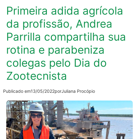
Primeira adida agrícola
da profissão, Andrea
Parrilla compartilha sua
rotina e parabeniza
colegas pelo Dia do
Zootecnista
Publicado em
13/05/2022
por
Juliana Procópio