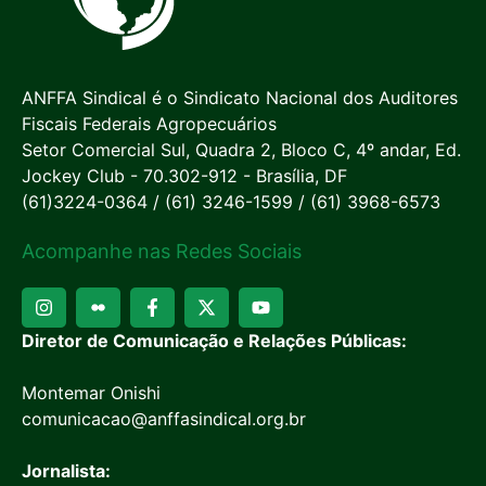
ANFFA Sindical é o Sindicato Nacional dos Auditores
Fiscais Federais Agropecuários
Setor Comercial Sul, Quadra 2, Bloco C, 4º andar, Ed.
Jockey Club - 70.302-912 - Brasília, DF
(61)3224-0364 / (61) 3246-1599 / (61) 3968-6573
Acompanhe nas Redes Sociais
Diretor de Comunicação e Relações Públicas:
Montemar Onishi
comunicacao@anffasindical.org.br
Jornalista: