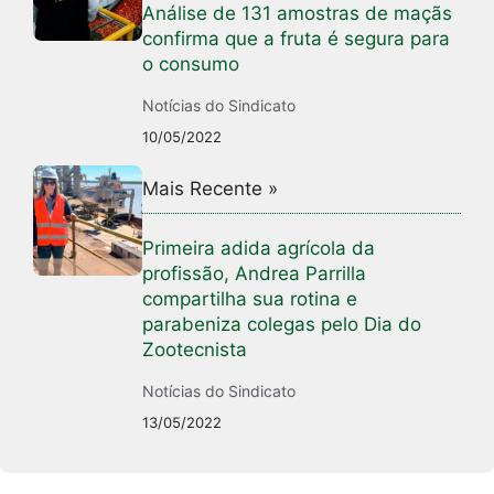
Análise de 131 amostras de maçãs
confirma que a fruta é segura para
o consumo
Notícias do Sindicato
10/05/2022
Mais Recente »
Primeira adida agrícola da
profissão, Andrea Parrilla
compartilha sua rotina e
parabeniza colegas pelo Dia do
Zootecnista
Notícias do Sindicato
13/05/2022