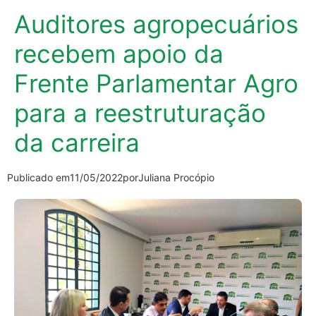
Auditores agropecuários
recebem apoio da
Frente Parlamentar Agro
para a reestruturação
da carreira
Publicado em
11/05/2022
por
Juliana Procópio