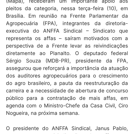
k
(Mapa), receberam um importante apoio aos
pleitos da categoria, nessa terça-feira (10), em
Brasília. Em reunião na Frente Parlamentar da
Agropecuária (FPA), integrantes da diretoria-
executiva do ANFFA Sindical – Sindicato que
representa os affas – saíram motivados com a
perspectiva de a Frente levar as reivindicações
diretamente ao Planalto. O deputado federal
Sérgio Souza (MDB-PR), presidente da FPA,
assegurou que reforçará a importância da atuação
dos auditores agropecuários para o crescimento
do agro brasileiro, a pauta da reestruturação da
carreira e a necessidade de abertura de concurso
público para a contratação de mais affas, em
agenda com o Ministro-Chefe da Casa Civil, Ciro
Nogueira, na próxima semana.
O presidente do ANFFA Sindical, Janus Pablo,