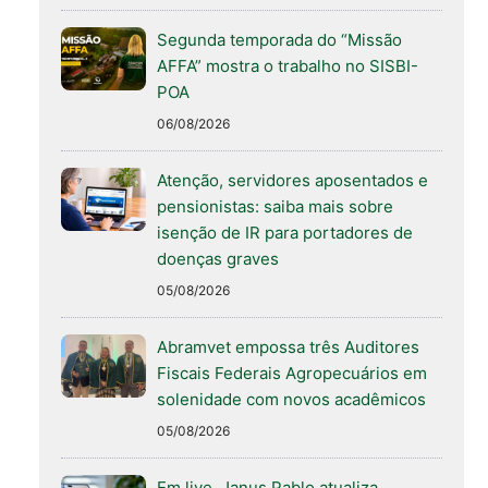
Segunda temporada do “Missão
AFFA” mostra o trabalho no SISBI-
POA
06/08/2026
Atenção, servidores aposentados e
pensionistas: saiba mais sobre
isenção de IR para portadores de
doenças graves
05/08/2026
Abramvet empossa três Auditores
Fiscais Federais Agropecuários em
solenidade com novos acadêmicos
05/08/2026
Em live, Janus Pablo atualiza