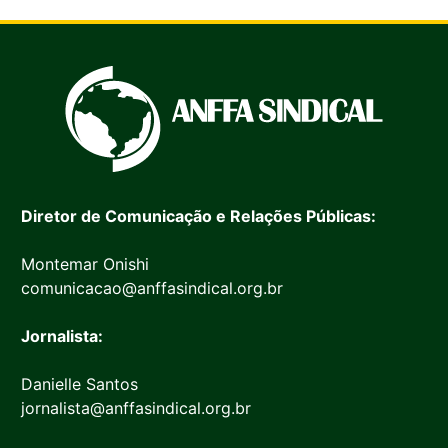
Diretor de Comunicação e Relações Públicas:
Montemar Onishi
comunicacao@anffasindical.org.br
Jornalista:
Danielle Santos
jornalista@anffasindical.org.br