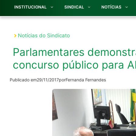
INSTITUCIONAL
SINDICAL
NOTÍCIAS
Notícias do Sindicato
Parlamentares demonstr
concurso público para 
Publicado em
29/11/2017
por
Fernanda Fernandes