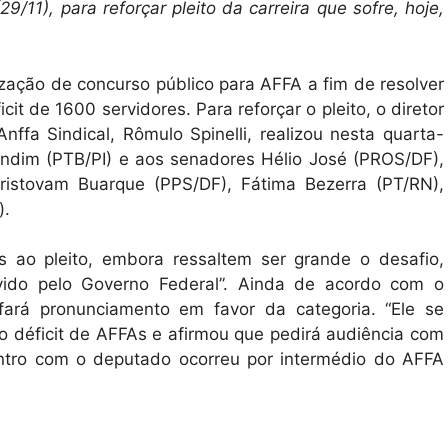
/11), para reforçar pleito da carreira que sofre, hoje,
zação de concurso público para AFFA a fim de resolver
it de 1600 servidores. Para reforçar o pleito, o diretor
ffa Sindical, Rômulo Spinelli, realizou nesta quarta-
Landim (PTB/PI) e aos senadores Hélio José (PROS/DF),
Cristovam Buarque (PPS/DF), Fátima Bezerra (PT/RN),
).
s ao pleito, embora ressaltem ser grande o desafio,
vivido pelo Governo Federal”. Ainda de acordo com o
fará pronunciamento em favor da categoria. “Ele se
 déficit de AFFAs e afirmou que pedirá audiência com
ncontro com o deputado ocorreu por intermédio do AFFA